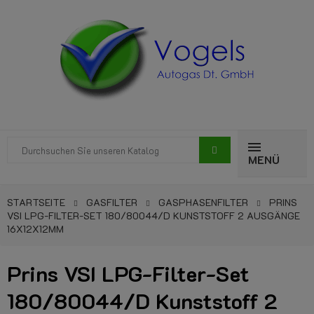
MENÜ
STARTSEITE
GASFILTER
GASPHASENFILTER
PRINS
VSI LPG-FILTER-SET 180/80044/D KUNSTSTOFF 2 AUSGÄNGE
16X12X12MM
Prins VSI LPG-Filter-Set
180/80044/D Kunststoff 2