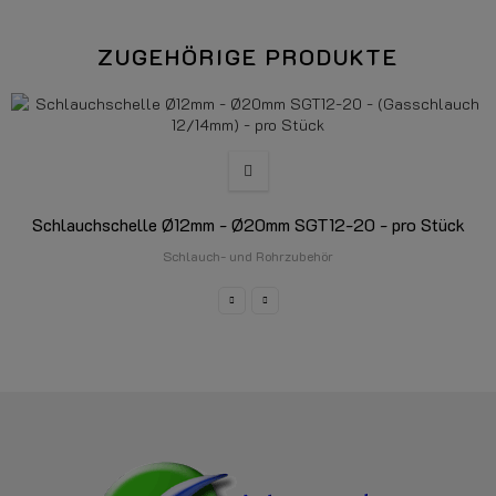
ZUGEHÖRIGE PRODUKTE
Schlauchschelle Ø12mm - Ø20mm SGT12-20 - pro Stück
Schlauch- und Rohrzubehör