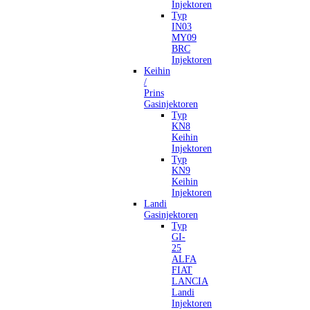
Injektoren
Typ
IN03
MY09
BRC
Injektoren
Keihin
/
Prins
Gasinjektoren
Typ
KN8
Keihin
Injektoren
Typ
KN9
Keihin
Injektoren
Landi
Gasinjektoren
Typ
GI-
25
ALFA
FIAT
LANCIA
Landi
Injektoren