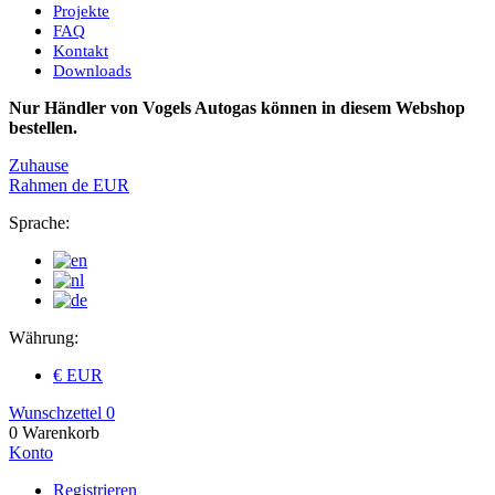
Projekte
FAQ
Kontakt
Downloads
Nur Händler von Vogels Autogas können in diesem Webshop
bestellen.
Zuhause
Rahmen
de
EUR
Sprache:
Währung:
€ EUR
Wunschzettel
0
0
Warenkorb
Konto
Registrieren