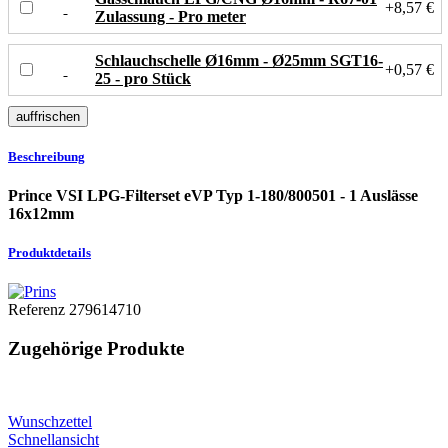
+8,57 €
Zulassung - Pro meter
Schlauchschelle Ø16mm - Ø25mm SGT16-
+0,57 €
25 - pro Stück
Beschreibung
Prince VSI LPG-Filterset eVP Typ 1-180/800501 - 1 Auslässe
16x12mm
Produktdetails
Referenz
279614710
Zugehörige Produkte
Wunschzettel
Schnellansicht