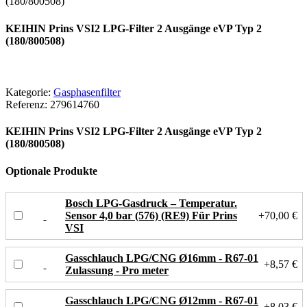
(180/800508)
KEIHIN Prins VSI2 LPG-Filter 2 Ausgänge eVP Typ 2
(180/800508)
Kategorie:
Gasphasenfilter
Referenz:
279614760
KEIHIN Prins VSI2 LPG-Filter 2 Ausgänge eVP Typ 2
(180/800508)
Optionale Produkte
Bosch LPG-Gasdruck – Temperatur.
Sensor 4,0 bar (576) (RE9) Für Prins
+70,00 €
VSI
Gasschlauch LPG/CNG Ø16mm - R67-01
+8,57 €
Zulassung - Pro meter
Gasschlauch LPG/CNG Ø12mm - R67-01
+8,03 €