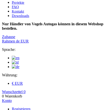
Projekte
FAQ
Kontakt
Downloads
Nur Händler von Vogels Autogas können in diesem Webshop
bestellen.
Zuhause
Rahmen
de
EUR
Sprache:
Währung:
€ EUR
Wunschzettel
0
0
Warenkorb
Konto
Registrieren