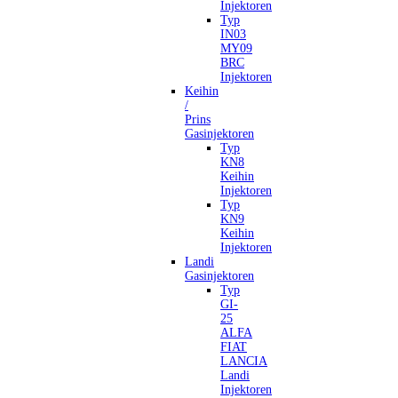
Injektoren
Typ
IN03
MY09
BRC
Injektoren
Keihin
/
Prins
Gasinjektoren
Typ
KN8
Keihin
Injektoren
Typ
KN9
Keihin
Injektoren
Landi
Gasinjektoren
Typ
GI-
25
ALFA
FIAT
LANCIA
Landi
Injektoren