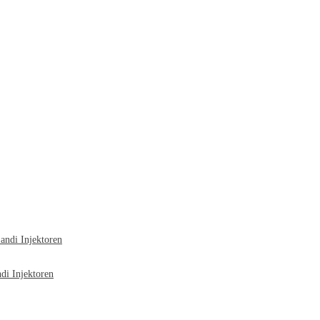
ndi Injektoren
i Injektoren