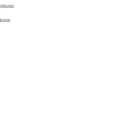
jektoren
ktoren