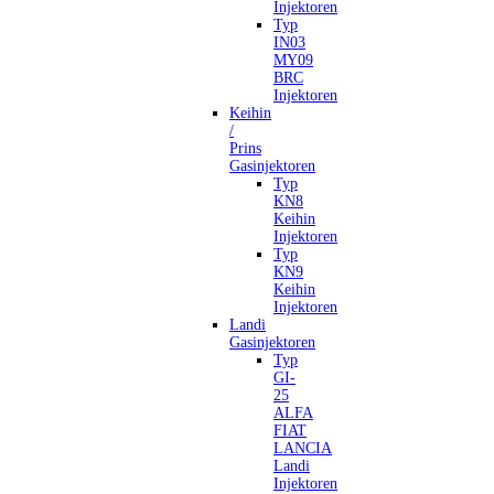
Injektoren
Typ
IN03
MY09
BRC
Injektoren
Keihin
/
Prins
Gasinjektoren
Typ
KN8
Keihin
Injektoren
Typ
KN9
Keihin
Injektoren
Landi
Gasinjektoren
Typ
GI-
25
ALFA
FIAT
LANCIA
Landi
Injektoren