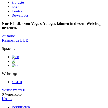
Projekte
FAQ
Kontakt
Downloads
Nur Händler von Vogels Autogas können in diesem Webshop
bestellen.
Zuhause
Rahmen
de
EUR
Sprache:
Währung:
€ EUR
Wunschzettel
0
0
Warenkorb
Konto
Registrieren