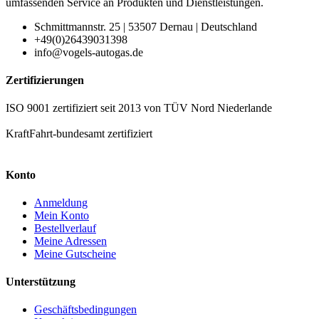
umfassenden Service an Produkten und Dienstleistungen.
Schmittmannstr. 25 | 53507 Dernau | Deutschland
+49(0)26439031398
info@vogels-autogas.de
Zertifizierungen
ISO 9001 zertifiziert seit 2013 von TÜV Nord Niederlande
KraftFahrt-bundesamt zertifiziert
Konto
Anmeldung
Mein Konto
Bestellverlauf
Meine Adressen
Meine Gutscheine
Unterstützung
Geschäftsbedingungen