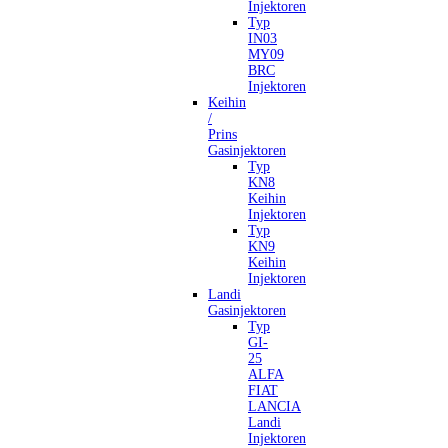
Injektoren
Typ
IN03
MY09
BRC
Injektoren
Keihin
/
Prins
Gasinjektoren
Typ
KN8
Keihin
Injektoren
Typ
KN9
Keihin
Injektoren
Landi
Gasinjektoren
Typ
GI-
25
ALFA
FIAT
LANCIA
Landi
Injektoren