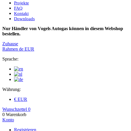
Projekte
FAQ
Kontakt
Downloads
Nur Händler von Vogels Autogas können in diesem Webshop
bestellen.
Zuhause
Rahmen
de
EUR
Sprache:
Währung:
€ EUR
Wunschzettel
0
0
Warenkorb
Konto
Registrieren