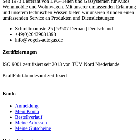
Seit 1973 Lieferant von LPG-Teilen und Gassystemen für Autos,
Wohnmobile und Wohnwagen. Mit unserer umfassenden Erfahrung
und unserem technischen Wissen bieten wir unseren Kunden einen
umfassenden Service an Produkten und Dienstleistungen.
Schmittmannstr. 25 | 53507 Dernau | Deutschland
+49(0)26439031398
info@vogels-autogas.de
Zertifizierungen
ISO 9001 zertifiziert seit 2013 von TÜV Nord Niederlande
KraftFahrt-bundesamt zertifiziert
Konto
Anmeldung
Mein Konto
Bestellverlauf
Meine Adressen
Meine Gutscheine