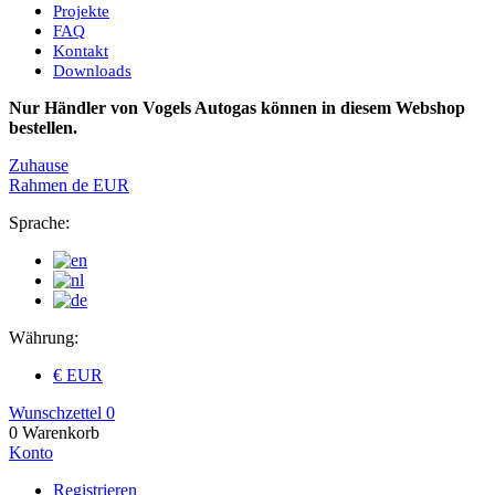
Projekte
FAQ
Kontakt
Downloads
Nur Händler von Vogels Autogas können in diesem Webshop
bestellen.
Zuhause
Rahmen
de
EUR
Sprache:
Währung:
€ EUR
Wunschzettel
0
0
Warenkorb
Konto
Registrieren