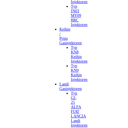
Injektoren
Typ
IN03
MY09
BRC
Injektoren
Keihin
/
Prins
Gasinjektoren
Typ
KN8
Keihin
Injektoren
Typ
KN9
Keihin
Injektoren
Landi
Gasinjektoren
Typ
GI-
25
ALFA
FIAT
LANCIA
Landi
Injektoren