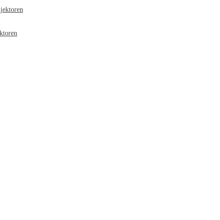
jektoren
ktoren