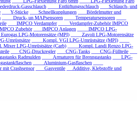
tung
LPG-Flexleitung Faro 6mm
LPG-Flexleitung Faro
rdruck-Gasschlauch
Entlüftungsschlauch
Schlauch- und
e
Y-Stücke
Schnellkupplungen
Bördelmutter und
n
Druck- un MAPsensoren
Temperatursensoren
ile
IMPCO Verdampfer
Verdampfer-Zubehör IMPCO
CO Zubehör
IMPCO Anlagen
IMPCO LPG-
ogas LPG-Motorensätze (MPI)
Zavoli LPG-Motorensätze
-Umrüstsätze
Kompl. VGI LPG-Umrüstsätze (MPI)
xer LPG-Umrüstsätze (Carb)
Kompl. Landi Renzo LPG-
eile
CNG-Druckregler
CNG-Tanks
CNG-Füllteile
tanks Radmulden
Armaturen für Brenngastanks
LPG-
stankflaschen
Aluminium-Gasflaschen
it Crashsensor
Gasventile
Additive, Klebstoffe und