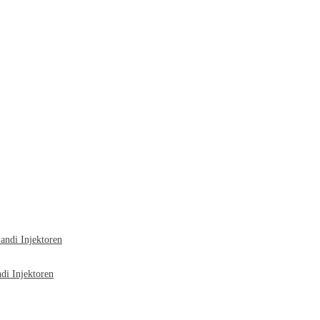
ndi Injektoren
i Injektoren