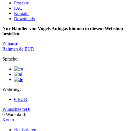
Projekte
FAQ
Kontakt
Downloads
Nur Händler von Vogels Autogas können in diesem Webshop
bestellen.
Zuhause
Rahmen
de
EUR
Sprache:
Währung:
€ EUR
Wunschzettel
0
0
Warenkorb
Konto
Registrieren