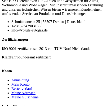
Seit 1973 Lieferant von LPG-Teilen und Gassystemen für Autos,
Wohnmobile und Wohnwagen. Mit unserer umfassenden Erfahrung
und unserem technischen Wissen bieten wir unseren Kunden einen
umfassenden Service an Produkten und Dienstleistungen.
Schmittmannstr. 25 | 53507 Dernau | Deutschland
+49(0)26439031398
info@vogels-autogas.de
Zertifizierungen
ISO 9001 zertifiziert seit 2013 von TÜV Nord Niederlande
KraftFahrt-bundesamt zertifiziert
Konto
Anmeldung
Mein Konto
Bestellverlauf
Meine Adressen
Meine Gutscheine