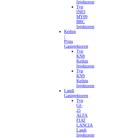
Injektoren
Typ
IN03
MY09
BRC
Injektoren
Keihin
/
Prins
Gasinjektoren
Typ
KN8
Keihin
Injektoren
Typ
KN9
Keihin
Injektoren
Landi
Gasinjektoren
Typ
GI-
25
ALFA
FIAT
LANCIA
Landi
Injektoren