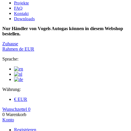
Projekte
FAQ
Kontakt
Downloads
Nur Händler von Vogels Autogas können in diesem Webshop
bestellen.
Zuhause
Rahmen
de
EUR
Sprache:
Währung:
€ EUR
Wunschzettel
0
0
Warenkorb
Konto
Registrieren