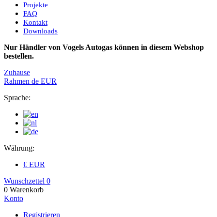
Projekte
FAQ
Kontakt
Downloads
Nur Händler von Vogels Autogas können in diesem Webshop
bestellen.
Zuhause
Rahmen
de
EUR
Sprache:
Währung:
€ EUR
Wunschzettel
0
0
Warenkorb
Konto
Registrieren