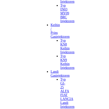
Injektoren
Typ
IN03
MY09
BRC
Injektoren
Keihin
/
Prins
Gasinjektoren
Typ
KN8
Keihin
Injektoren
Typ
KN9
Keihin
Injektoren
Landi
Gasinjektoren
Typ
GI-
25
ALFA
FIAT
LANCIA
Landi
Injektoren