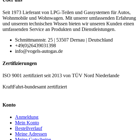
Seit 1973 Lieferant von LPG-Teilen und Gassystemen für Autos,
Wohnmobile und Wohnwagen. Mit unserer umfassenden Erfahrung
und unserem technischen Wissen bieten wir unseren Kunden einen
umfassenden Service an Produkten und Dienstleistungen.
Schmittmannstr. 25 | 53507 Dernau | Deutschland
+49(0)26439031398
info@vogels-autogas.de
Zertifizierungen
ISO 9001 zertifiziert seit 2013 von TÜV Nord Niederlande
KraftFahrt-bundesamt zertifiziert
Konto
Anmeldung
Mein Konto
Bestellverlauf
Meine Adressen
Meine Gutscheine