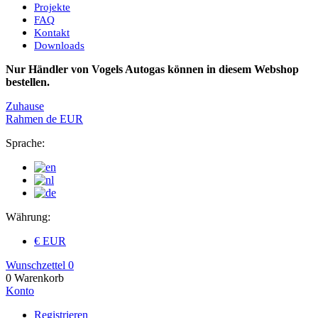
Projekte
FAQ
Kontakt
Downloads
Nur Händler von Vogels Autogas können in diesem Webshop
bestellen.
Zuhause
Rahmen
de
EUR
Sprache:
Währung:
€ EUR
Wunschzettel
0
0
Warenkorb
Konto
Registrieren