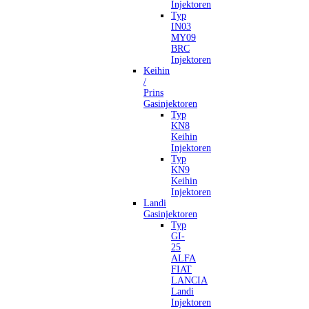
Injektoren
Typ
IN03
MY09
BRC
Injektoren
Keihin
/
Prins
Gasinjektoren
Typ
KN8
Keihin
Injektoren
Typ
KN9
Keihin
Injektoren
Landi
Gasinjektoren
Typ
GI-
25
ALFA
FIAT
LANCIA
Landi
Injektoren