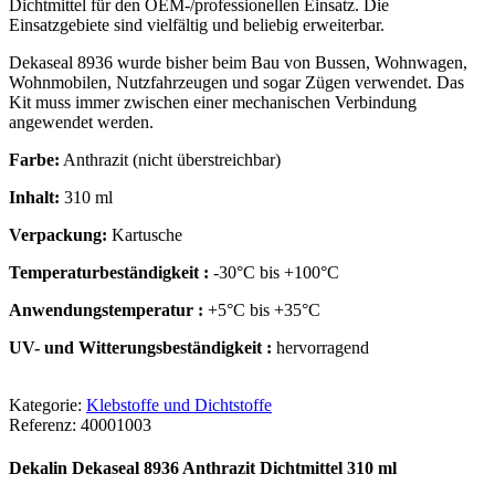
Dichtmittel für den OEM-/professionellen Einsatz. Die
Einsatzgebiete sind vielfältig und beliebig erweiterbar.
Dekaseal 8936 wurde bisher beim Bau von Bussen, Wohnwagen,
Wohnmobilen, Nutzfahrzeugen und sogar Zügen verwendet. Das
Kit muss immer zwischen einer mechanischen Verbindung
angewendet werden.
Farbe:
Anthrazit (nicht überstreichbar)
Inhalt:
310 ml
Verpackung:
Kartusche
Temperaturbeständigkeit :
-30°C bis +100°C
Anwendungstemperatur :
+5°C bis +35°C
UV- und Witterungsbeständigkeit :
hervorragend
Kategorie:
Klebstoffe und Dichtstoffe
Referenz:
40001003
Dekalin Dekaseal 8936 Anthrazit Dichtmittel 310 ml