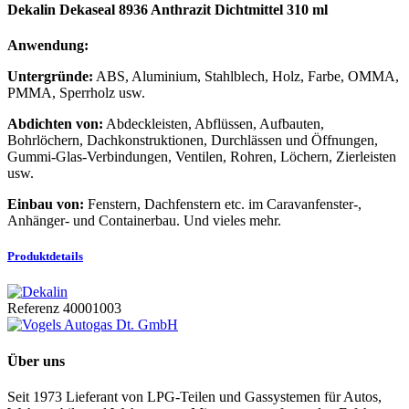
Dekalin Dekaseal 8936 Anthrazit Dichtmittel 310 ml
Anwendung:
Untergründe:
ABS, Aluminium, Stahlblech, Holz, Farbe, OMMA,
PMMA, Sperrholz usw.
Abdichten von:
Abdeckleisten, Abflüssen, Aufbauten,
Bohrlöchern, Dachkonstruktionen, Durchlässen und Öffnungen,
Gummi-Glas-Verbindungen, Ventilen, Rohren, Löchern, Zierleisten
usw.
Einbau von:
Fenstern, Dachfenstern etc. im Caravanfenster-,
Anhänger- und Containerbau. Und vieles mehr.
Produktdetails
Referenz
40001003
Über uns
Seit 1973 Lieferant von LPG-Teilen und Gassystemen für Autos,