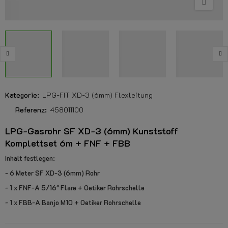
Kategorie:
LPG-FIT XD-3 (6mm) Flexleitung
Referenz:
458011100
LPG-Gasrohr SF XD-3 (6mm) Kunststoff
Komplettset 6m + FNF + FBB
Inhalt festlegen:
- 6 Meter SF XD-3 (6mm) Rohr
- 1 x FNF-A 5/16" Flare + Oetiker Rohrschelle
- 1 x FBB-A Banjo M10 + Oetiker Rohrschelle