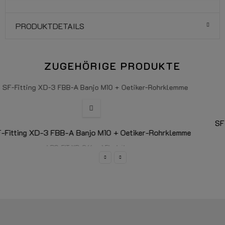
PRODUKTDETAILS
ZUGEHÖRIGE PRODUKTE
mme
SF-Fitting XD-3 FNF-A 5/16" Flare + Oetiker-Rohrkle
LPG-FIT XD-3 (6mm) Flexleitung