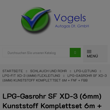
MENÜ
STARTSEITE
SCHLAUCH UND ROHR
LPG-LEITUNG
LPG-FIT XD-3 (6MM) FLEXLEITUNG
LPG-GASROHR SF XD-3
(6MM) KUNSTSTOFF KOMPLETTSET 6M + FNF + FBB
LPG-Gasrohr SF XD-3 (6mm)
Kunststoff Komplettset 6m +