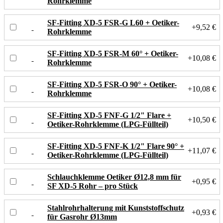
Rohrklemme
SF-Fitting XD-5 FSR-G L60 + Oetiker-
+9,52 €
Rohrklemme
SF-Fitting XD-5 FSR-M 60° + Oetiker-
+10,08 €
Rohrklemme
SF-Fitting XD-5 FSR-O 90° + Oetiker-
+10,08 €
Rohrklemme
SF-Fitting XD-5 FNF-G 1/2" Flare +
+10,50 €
Oetiker-Rohrklemme (LPG-Füllteil)
SF-Fitting XD-5 FNF-K 1/2" Flare 90° +
+11,07 €
Oetiker-Rohrklemme (LPG-Füllteil)
Schlauchklemme Oetiker Ø12,8 mm für
+0,95 €
SF XD-5 Rohr – pro Stück
Stahlrohrhalterung mit Kunststoffschutz
+0,93 €
für Gasrohr Ø13mm