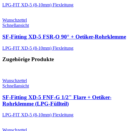
LPG-FIT XD-5 (8-10mm) Flexleitung
Wunschzettel
Schnellansicht
SF-Fitting XD-5 FSR-O 90° + Oetiker-Rohrklemme
LPG-FIT XD-5 (8-10mm) Flexleitung
Zugehörige Produkte
Wunschzettel
Schnellansicht
SF-Fitting XD-5 FNF-G 1/2" Flare + Oetiker-
Rohrklemme (LPG-Füllteil)
LPG-FIT XD-5 (8-10mm) Flexleitung
Wunschzettel