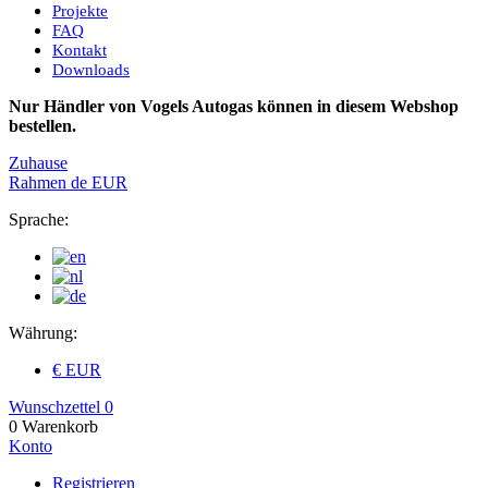
Projekte
FAQ
Kontakt
Downloads
Nur Händler von Vogels Autogas können in diesem Webshop
bestellen.
Zuhause
Rahmen
de
EUR
Sprache:
Währung:
€ EUR
Wunschzettel
0
0
Warenkorb
Konto
Registrieren