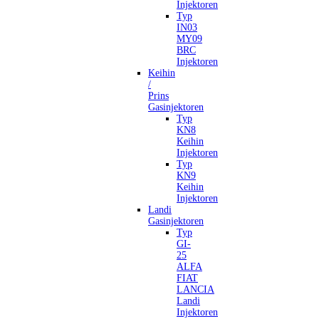
Injektoren
Typ
IN03
MY09
BRC
Injektoren
Keihin
/
Prins
Gasinjektoren
Typ
KN8
Keihin
Injektoren
Typ
KN9
Keihin
Injektoren
Landi
Gasinjektoren
Typ
GI-
25
ALFA
FIAT
LANCIA
Landi
Injektoren