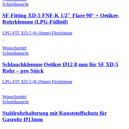
Schnellansicht
SF-Fitting XD-5 FNF-K 1/2" Flare 90° + Oetiker-
Rohrklemme (LPG-Füllteil)
LPG-FIT XD-5 (8-10mm) Flexleitung
Wunschzettel
Schnellansicht
Schlauchklemme Oetiker Ø12,8 mm für SF XD-5
Rohr – pro Stück
LPG-FIT XD-5 (8-10mm) Flexleitung
Wunschzettel
Schnellansicht
Stahlrohrhalterung mit Kunststoffschutz für
Gasrohr Ø13mm