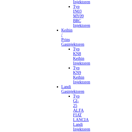
Injektoren
Typ
IN03
MY09
BRC
Injektoren
Keihin
/
Prins
Gasinjektoren
Typ
KN8
Keihin
Injektoren
Typ
KN9
Keihin
Injektoren
Landi
Gasinjektoren
Typ
GI-
25
ALFA
FIAT
LANCIA
Landi
Injektoren