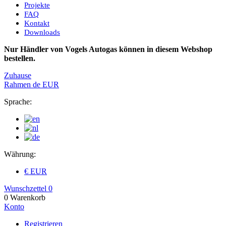
Projekte
FAQ
Kontakt
Downloads
Nur Händler von Vogels Autogas können in diesem Webshop
bestellen.
Zuhause
Rahmen
de
EUR
Sprache:
Währung:
€ EUR
Wunschzettel
0
0
Warenkorb
Konto
Registrieren