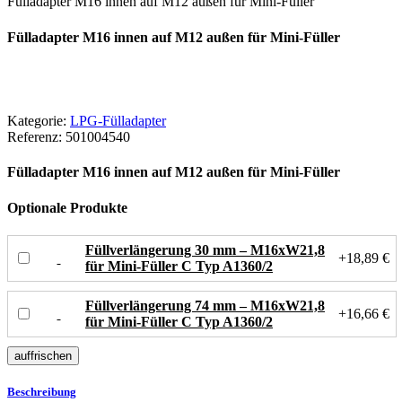
Fülladapter M16 innen auf M12 außen für Mini-Füller
Fülladapter M16 innen auf M12 außen für Mini-Füller
Kategorie:
LPG-Fülladapter
Referenz:
501004540
Fülladapter M16 innen auf M12 außen für Mini-Füller
Optionale Produkte
Füllverlängerung 30 mm – M16xW21,8
+18,89 €
für Mini-Füller C Typ A1360/2
Füllverlängerung 74 mm – M16xW21,8
+16,66 €
für Mini-Füller C Typ A1360/2
Beschreibung