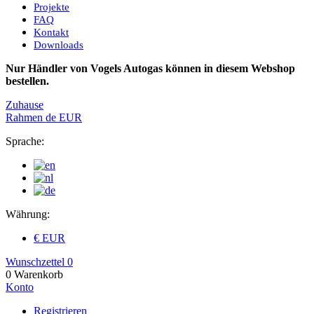
Projekte
FAQ
Kontakt
Downloads
Nur Händler von Vogels Autogas können in diesem Webshop
bestellen.
Zuhause
Rahmen
de
EUR
Sprache:
Währung:
€ EUR
Wunschzettel
0
0
Warenkorb
Konto
Registrieren