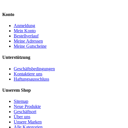
Konto
Anmeldung
Mein Konto
Bestellverlauf
Meine Adressen
Meine Gutscheine
Unterstützung
Geschäftsbedingungen
Kontaktiere uns
Haftungsausschluss
Unserem Shop
Sitemap
Neue Produkte
Geschäftsort
Über uns
Unsere Marken
Alle Kategorien