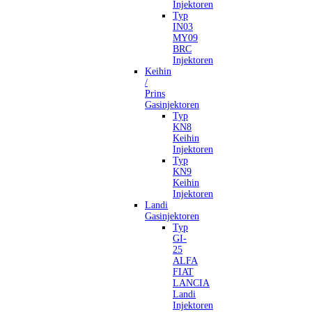
Injektoren
Typ
IN03
MY09
BRC
Injektoren
Keihin
/
Prins
Gasinjektoren
Typ
KN8
Keihin
Injektoren
Typ
KN9
Keihin
Injektoren
Landi
Gasinjektoren
Typ
GI-
25
ALFA
FIAT
LANCIA
Landi
Injektoren