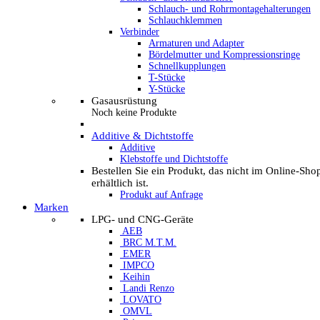
Schlauch- und Rohrmontagehalterungen
Schlauchklemmen
Verbinder
Armaturen und Adapter
Bördelmutter und Kompressionsringe
Schnellkupplungen
T-Stücke
Y-Stücke
Gasausrüstung
Noch keine Produkte
Additive & Dichtstoffe
Additive
Klebstoffe und Dichtstoffe
Bestellen Sie ein Produkt, das nicht im Online-Sho
erhältlich ist.
Produkt auf Anfrage
Marken
LPG- und CNG-Geräte
AEB
BRC M.T.M.
EMER
IMPCO
Keihin
Landi Renzo
LOVATO
OMVL