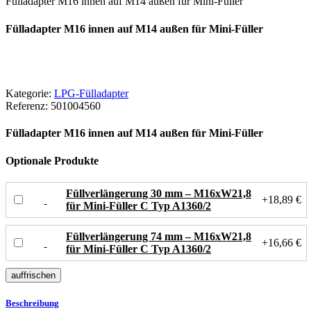
Fülladapter M16 innen auf M14 außen für Mini-Füller
Fülladapter M16 innen auf M14 außen für Mini-Füller
Kategorie:
LPG-Fülladapter
Referenz:
501004560
Fülladapter M16 innen auf M14 außen für Mini-Füller
Optionale Produkte
Füllverlängerung 30 mm – M16xW21,8
+18,89 €
für Mini-Füller C Typ A1360/2
Füllverlängerung 74 mm – M16xW21,8
+16,66 €
für Mini-Füller C Typ A1360/2
Beschreibung