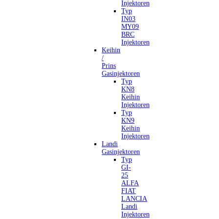
Injektoren
Typ
IN03
MY09
BRC
Injektoren
Keihin
/
Prins
Gasinjektoren
Typ
KN8
Keihin
Injektoren
Typ
KN9
Keihin
Injektoren
Landi
Gasinjektoren
Typ
GI-
25
ALFA
FIAT
LANCIA
Landi
Injektoren