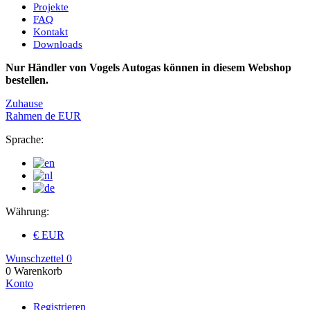
Projekte
FAQ
Kontakt
Downloads
Nur Händler von Vogels Autogas können in diesem Webshop
bestellen.
Zuhause
Rahmen
de
EUR
Sprache:
Währung:
€ EUR
Wunschzettel
0
0
Warenkorb
Konto
Registrieren