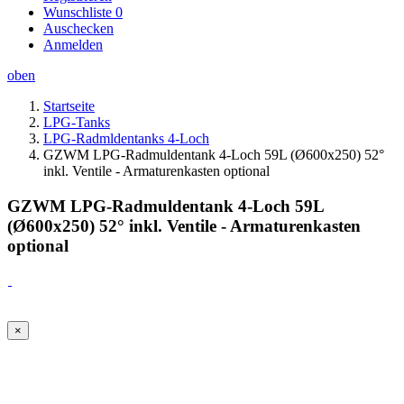
Wunschliste
0
Auschecken
Anmelden
oben
Startseite
LPG-Tanks
LPG-Radmldentanks 4-Loch
GZWM LPG-Radmuldentank 4-Loch 59L (Ø600x250) 52°
inkl. Ventile - Armaturenkasten optional
GZWM LPG-Radmuldentank 4-Loch 59L
(Ø600x250) 52° inkl. Ventile - Armaturenkasten
optional
×