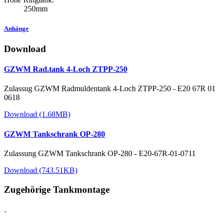
250mm
Anhänge
Download
GZWM Rad.tank 4-Loch ZTPP-250
Zulassug GZWM Radmuldentank 4-Loch ZTPP-250 - E20 67R 01
0618
Download (1.68MB)
GZWM Tankschrank OP-280
Zulassung GZWM Tankschrank OP-280 - E20-67R-01-0711
Download (743.51KB)
Zugehörige Tankmontage