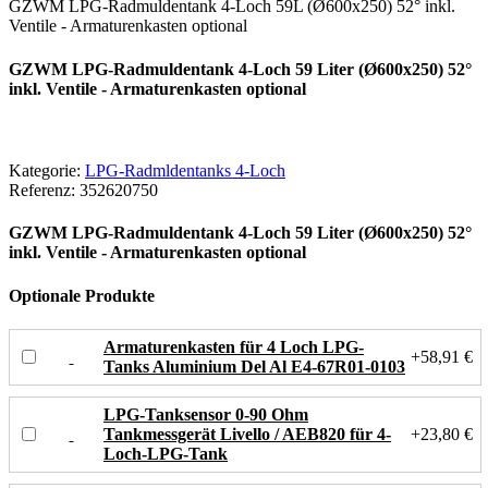
GZWM LPG-Radmuldentank 4-Loch 59L (Ø600x250) 52° inkl.
Ventile - Armaturenkasten optional
GZWM LPG-Radmuldentank 4-Loch 59 Liter (Ø600x250) 52°
inkl. Ventile - Armaturenkasten optional
Kategorie:
LPG-Radmldentanks 4-Loch
Referenz:
352620750
GZWM LPG-Radmuldentank 4-Loch 59 Liter (Ø600x250) 52°
inkl. Ventile - Armaturenkasten optional
Optionale Produkte
Armaturenkasten für 4 Loch LPG-
+58,91 €
Tanks Aluminium Del Al E4-67R01-0103
LPG-Tanksensor 0-90 Ohm
Tankmessgerät Livello / AEB820 für 4-
+23,80 €
Loch-LPG-Tank