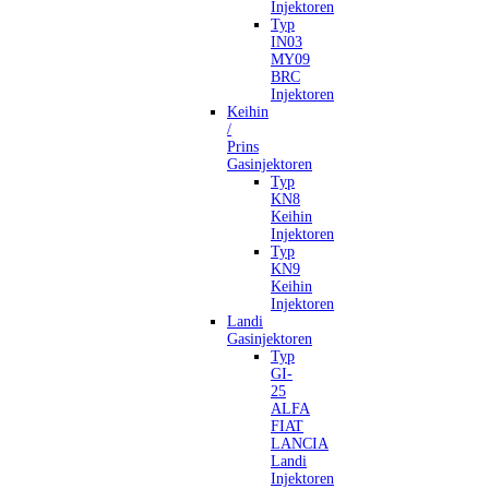
Injektoren
Typ
IN03
MY09
BRC
Injektoren
Keihin
/
Prins
Gasinjektoren
Typ
KN8
Keihin
Injektoren
Typ
KN9
Keihin
Injektoren
Landi
Gasinjektoren
Typ
GI-
25
ALFA
FIAT
LANCIA
Landi
Injektoren