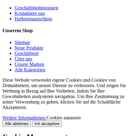
Geschäftsbedingungen
Kontaktiere uns
Haftungsausschluss
Unserem Shop
Sitemap
Neue Produkte
Geschäftsort
Über uns
Unsere Marken
Alle Kategorien
Diese Website verwendet eigene Cookies und Cookies von
Drittanbietern, um unsere Dienste zu verbessern. Und zeigen Sie
Werbung in Bezug auf Ihre Vorlieben, indem Sie Ihre
Gewohnheiten analysieren navigation. Um Ihre Zustimmung zu
seiner Verwendung zu geben, klicken Sie auf die Schaltfläche
Akzeptieren.
Weitere Informationen
Cookies anpassen
Alle ablehnen
Ich akzeptiere