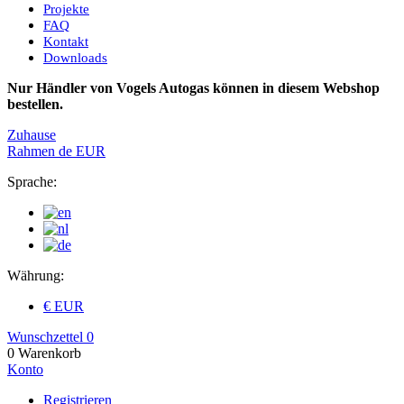
Projekte
FAQ
Kontakt
Downloads
Nur Händler von Vogels Autogas können in diesem Webshop
bestellen.
Zuhause
Rahmen
de
EUR
Sprache:
Währung:
€ EUR
Wunschzettel
0
0
Warenkorb
Konto
Registrieren