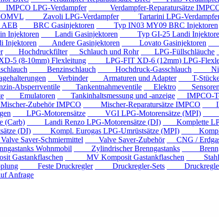
PCO LPG-Verdampfer
Verdampfer-Reparatursätze IMPC
e OMVL
Zavoli LPG-Verdampfer
Tartarini LPG-Verdampfe
e AEB
BRC Gasinjektoren
Typ IN03 MY09 BRC Injektoren
Injektoren
Landi Gasinjektoren
Typ GI-25 Landi Injektor
Injektoren
Andere Gasinjektoren
Lovato Gasinjektoren
Va
r
Hochdruckfilter
Schlauch und Rohr
LPG-Füllschläuche
 (8-10mm) Flexleitung
LPG-FIT XD-6 (12mm) LPG-Flexlei
chlauch
Benzinschlauch
Hochdruck-Gasschlauch
Niede
ehalterungen
Verbinder
Armaturen und Adapter
T-Stück
n-Absperrventile
Tankentnahmeventile
Elektro
Sensore
e
Emulatoren
Tankinhaltsmessung und -anzeige
IMPCO-Te
cher-Zubehör IMPCO
Mischer-Reparatursätze IMPCO
IMP
gen
LPG-Motorensätze
VGI LPG-Motorensätze (MPI)
Eur
 (Carb)
Landi Renzo LPG-Motorensätze (DI)
Komplette LPG
tze (DI)
Kompl. Eurogas LPG-Umrüstsätze (MPI)
Kompl. Mi
ve Saver-Schmiermittel
Valve Saver-Zubehör
CNG / Erdgast
astanks Wohnmobil
Zylindrischer Brenngastanks
Brenngas
Gastankflaschen
MV Komposit Gastankflaschen
Stahlga
plung
Feste Druckregler
Druckregler-Sets
Druckregler m
f Anfrage