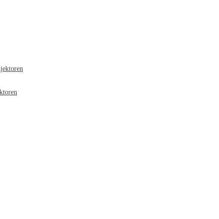
jektoren
ktoren