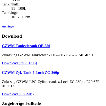
Tankinhalt:
91 - 100L
Tanklänge:
101 - 110cm
Anhänge
Download
GZWM Tankschrank OP-280
Zulassung GZWM Tankschrank OP-280 - E20-67R-01-0711
Download (743.51KB)
GZWM Zyl. Tank 4-Loch ZC-360p
Zulassug GZWM LPG Zylindertank 4-Loch ZC-360p - E20 67R
01 0612
Download (1.86MB)
Zugehörige Füllteile