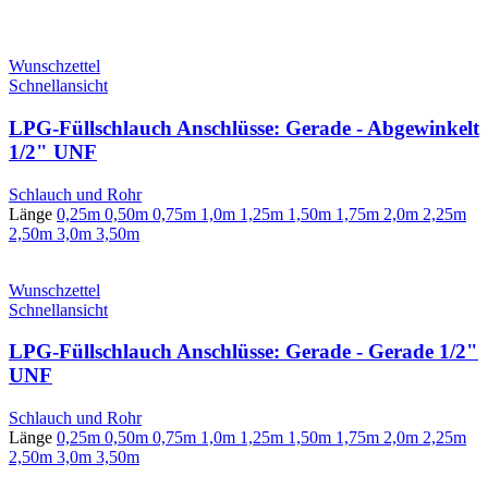
Wunschzettel
Schnellansicht
LPG-Füllschlauch Anschlüsse: Gerade - Abgewinkelt
1/2" UNF
Schlauch und Rohr
Länge
0,25m
0,50m
0,75m
1,0m
1,25m
1,50m
1,75m
2,0m
2,25m
2,50m
3,0m
3,50m
Wunschzettel
Schnellansicht
LPG-Füllschlauch Anschlüsse: Gerade - Gerade 1/2"
UNF
Schlauch und Rohr
Länge
0,25m
0,50m
0,75m
1,0m
1,25m
1,50m
1,75m
2,0m
2,25m
2,50m
3,0m
3,50m