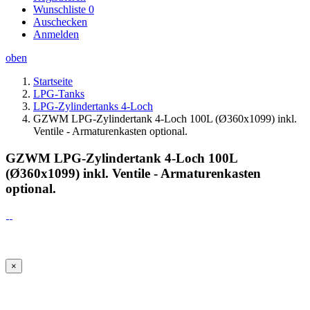
Wunschliste
0
Auschecken
Anmelden
oben
Startseite
LPG-Tanks
LPG-Zylindertanks 4-Loch
GZWM LPG-Zylindertank 4-Loch 100L (Ø360x1099) inkl.
Ventile - Armaturenkasten optional.
GZWM LPG-Zylindertank 4-Loch 100L
(Ø360x1099) inkl. Ventile - Armaturenkasten
optional.
×