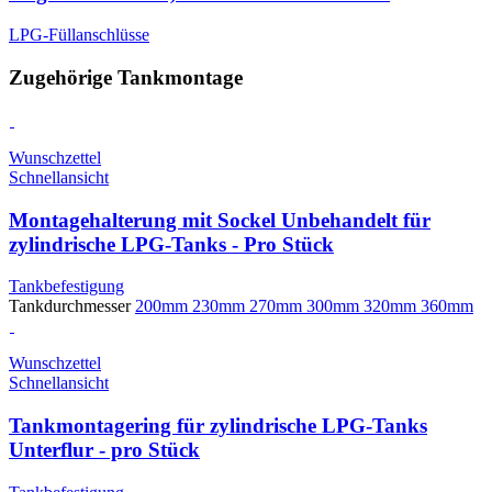
LPG-Füllanschlüsse
Zugehörige Tankmontage
Wunschzettel
Schnellansicht
Montagehalterung mit Sockel Unbehandelt für
zylindrische LPG-Tanks - Pro Stück
Tankbefestigung
Tankdurchmesser
200mm
230mm
270mm
300mm
320mm
360mm
Wunschzettel
Schnellansicht
Tankmontagering für zylindrische LPG-Tanks
Unterflur - pro Stück