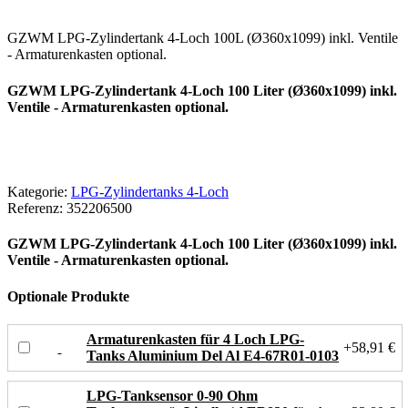
GZWM LPG-Zylindertank 4-Loch 100L (Ø360x1099) inkl. Ventile
- Armaturenkasten optional.
GZWM LPG-Zylindertank 4-Loch 100 Liter (Ø360x1099) inkl.
Ventile - Armaturenkasten optional.
Kategorie:
LPG-Zylindertanks 4-Loch
Referenz:
352206500
GZWM LPG-Zylindertank 4-Loch 100 Liter (Ø360x1099) inkl.
Ventile - Armaturenkasten optional.
Optionale Produkte
Armaturenkasten für 4 Loch LPG-
+58,91 €
Tanks Aluminium Del Al E4-67R01-0103
LPG-Tanksensor 0-90 Ohm