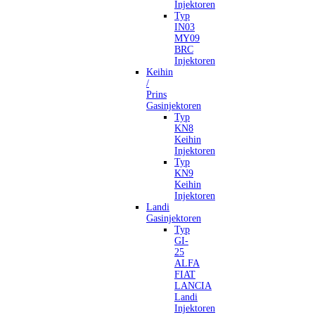
Injektoren
Typ
IN03
MY09
BRC
Injektoren
Keihin
/
Prins
Gasinjektoren
Typ
KN8
Keihin
Injektoren
Typ
KN9
Keihin
Injektoren
Landi
Gasinjektoren
Typ
GI-
25
ALFA
FIAT
LANCIA
Landi
Injektoren