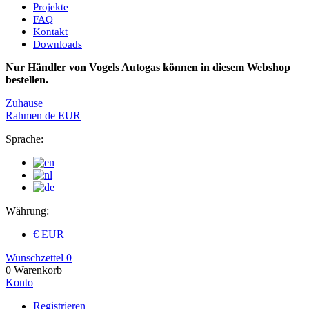
Projekte
FAQ
Kontakt
Downloads
Nur Händler von Vogels Autogas können in diesem Webshop
bestellen.
Zuhause
Rahmen
de
EUR
Sprache:
Währung:
€ EUR
Wunschzettel
0
0
Warenkorb
Konto
Registrieren