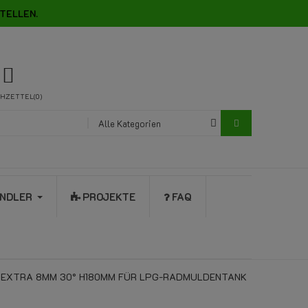
TELLEN.
HZETTEL
0
Alle Kategorien
NDLER
PROJEKTE
FAQ
 EXTRA 8MM 30° H180MM FÜR LPG-RADMULDENTANK