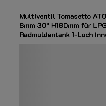
Multiventil Tomasetto AT
8mm 30° H180mm für LP
Radmuldentank 1-Loch Inn