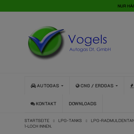
NUR HÄ
AUTOGAS
CNG / ERDGAS
KONTAKT
DOWNLOADS
STARTSEITE
LPG-TANKS
LPG-RADMULDENTAN
1-LOCH INNEN.