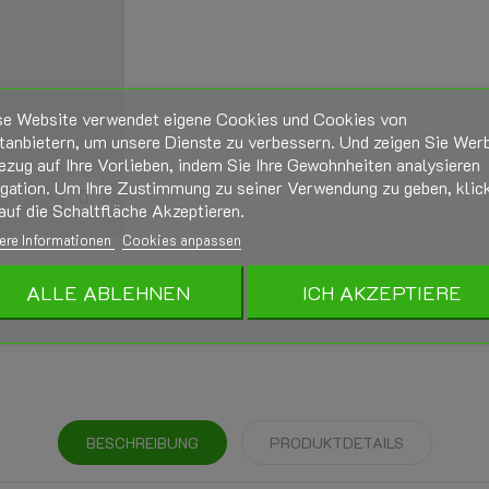
se Website verwendet eigene Cookies und Cookies von
tanbietern, um unsere Dienste zu verbessern. Und zeigen Sie Wer
ezug auf Ihre Vorlieben, indem Sie Ihre Gewohnheiten analysieren
igation. Um Ihre Zustimmung zu seiner Verwendung zu geben, klic
auf die Schaltfläche Akzeptieren.
ere Informationen
Cookies anpassen
ALLE ABLEHNEN
ICH AKZEPTIERE
BESCHREIBUNG
PRODUKTDETAILS