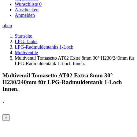
Wunschliste
0
Auschecken
Anmelden
oben
Startseite
LPG-Tanks
LPG-Radmuldentanks 1-Loch
Multiventile
Multiventil Tomasetto AT02 Extra 8mm 30° H230/240mm für
LPG-Radmuldentank 1-Loch Innen.
Multiventil Tomasetto AT02 Extra 8mm 30°
H230/240mm für LPG-Radmuldentank 1-Loch
Innen.
×