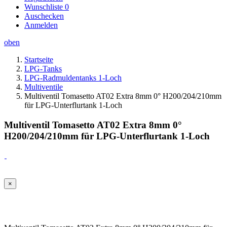
Wunschliste
0
Auschecken
Anmelden
oben
Startseite
LPG-Tanks
LPG-Radmuldentanks 1-Loch
Multiventile
Multiventil Tomasetto AT02 Extra 8mm 0° H200/204/210mm
für LPG-Unterflurtank 1-Loch
Multiventil Tomasetto AT02 Extra 8mm 0°
H200/204/210mm für LPG-Unterflurtank 1-Loch
×