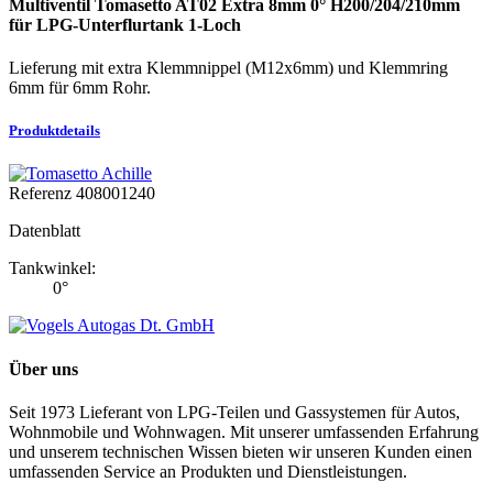
Multiventil Tomasetto AT02 Extra 8mm 0° H200/204/210mm
für LPG-Unterflurtank 1-Loch
Lieferung mit extra Klemmnippel (M12x6mm) und Klemmring
6mm für 6mm Rohr.
Produktdetails
Referenz
408001240
Datenblatt
Tankwinkel:
0°
Über uns
Seit 1973 Lieferant von LPG-Teilen und Gassystemen für Autos,
Wohnmobile und Wohnwagen. Mit unserer umfassenden Erfahrung
und unserem technischen Wissen bieten wir unseren Kunden einen
umfassenden Service an Produkten und Dienstleistungen.