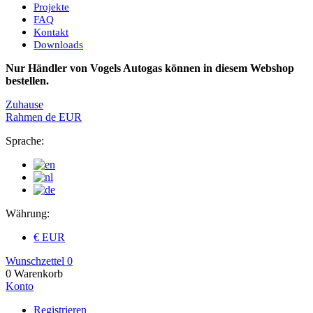
Projekte
FAQ
Kontakt
Downloads
Nur Händler von Vogels Autogas können in diesem Webshop
bestellen.
Zuhause
Rahmen
de
EUR
Sprache:
Währung:
€ EUR
Wunschzettel
0
0
Warenkorb
Konto
Registrieren