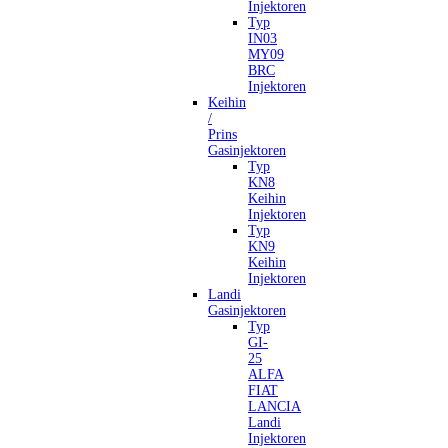
Injektoren
Typ
IN03
MY09
BRC
Injektoren
Keihin
/
Prins
Gasinjektoren
Typ
KN8
Keihin
Injektoren
Typ
KN9
Keihin
Injektoren
Landi
Gasinjektoren
Typ
GI-
25
ALFA
FIAT
LANCIA
Landi
Injektoren