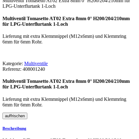
Multiventil Tomasetto AT02 Extra 8mm 0° H200/204/210mm für
LPG-Unterflurtank 1-Loch
Multiventil Tomasetto AT02 Extra 8mm 0° H200/204/210mm
für LPG-Unterflurtank 1-Loch
Lieferung mit extra Klemmnippel (M12x6mm) und Klemmring
6mm für 6mm Rohr.
Kategorie:
Multiventile
Referenz:
408001240
Multiventil Tomasetto AT02 Extra 8mm 0° H200/204/210mm
für LPG-Unterflurtank 1-Loch
Lieferung mit extra Klemmnippel (M12x6mm) und Klemmring
6mm für 6mm Rohr.
Beschreibung