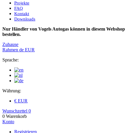
Projekte
FAQ
Kontakt
Downloads
Nur Händler von Vogels Autogas können in diesem Webshop
bestellen.
Zuhause
Rahmen
de
EUR
Sprache:
Währung:
€ EUR
Wunschzettel
0
0
Warenkorb
Konto
Registrieren