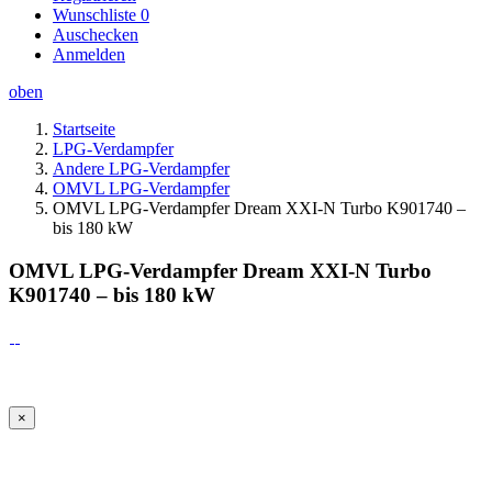
Wunschliste
0
Auschecken
Anmelden
oben
Startseite
LPG-Verdampfer
Andere LPG-Verdampfer
OMVL LPG-Verdampfer
OMVL LPG-Verdampfer Dream XXI-N Turbo K901740 –
bis 180 kW
OMVL LPG-Verdampfer Dream XXI-N Turbo
K901740 – bis 180 kW
×