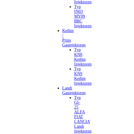
Injektoren
Typ
IN03
MY09
BRC
Injektoren
Keihin
/
Prins
Gasinjektoren
Typ
KN8
Keihin
Injektoren
Typ
KN9
Keihin
Injektoren
Landi
Gasinjektoren
Typ
GI-
25
ALFA
FIAT
LANCIA
Landi
Injektoren