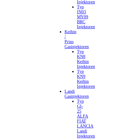
Injektoren
Typ
IN03
MY09
BRC
Injektoren
Keihin
/
Prins
Gasinjektoren
Typ
KN8
Keihin
Injektoren
Typ
KN9
Keihin
Injektoren
Landi
Gasinjektoren
Typ
GI-
25
ALFA
FIAT
LANCIA
Landi
Injektoren