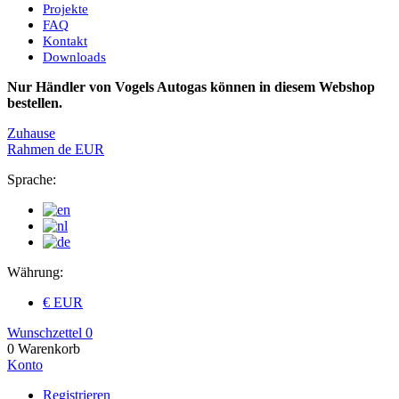
Projekte
FAQ
Kontakt
Downloads
Nur Händler von Vogels Autogas können in diesem Webshop
bestellen.
Zuhause
Rahmen
de
EUR
Sprache:
Währung:
€ EUR
Wunschzettel
0
0
Warenkorb
Konto
Registrieren