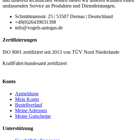
und unserem technischen Wissen bieten wir unseren Kunden einen
umfassenden Service an Produkten und Dienstleistungen.
Schmittmannstr. 25 | 53507 Dernau | Deutschland
+49(0)26439031398
info@vogels-autogas.de
Zertifizierungen
ISO 9001 zertifiziert seit 2013 von TÜV Nord Niederlande
KraftFahrt-bundesamt zertifiziert
Konto
Anmeldung
Mein Konto
Bestellverlauf
Meine Adressen
Meine Gutscheine
Unterstützung