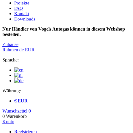
Projekte
FAQ
Kontakt
Downloads
Nur Händler von Vogels Autogas können in diesem Webshop
bestellen.
Zuhause
Rahmen
de
EUR
Sprache:
Währung:
€ EUR
Wunschzettel
0
0
Warenkorb
Konto
Registrieren