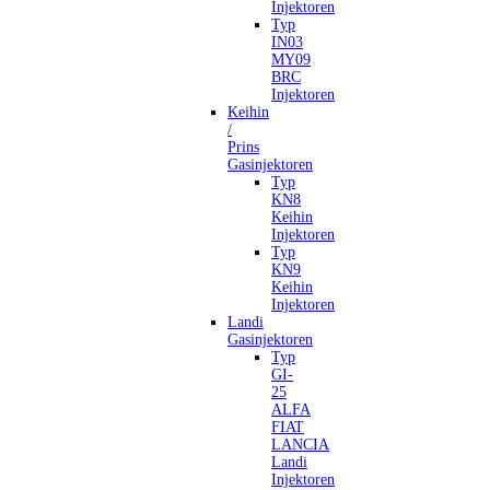
Injektoren
Typ
IN03
MY09
BRC
Injektoren
Keihin
/
Prins
Gasinjektoren
Typ
KN8
Keihin
Injektoren
Typ
KN9
Keihin
Injektoren
Landi
Gasinjektoren
Typ
GI-
25
ALFA
FIAT
LANCIA
Landi
Injektoren