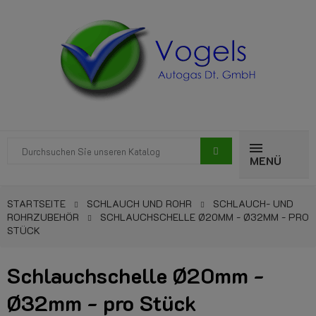
MENÜ
STARTSEITE
SCHLAUCH UND ROHR
SCHLAUCH- UND
ROHRZUBEHÖR
SCHLAUCHSCHELLE Ø20MM - Ø32MM - PRO
STÜCK
Schlauchschelle Ø20mm -
Ø32mm - pro Stück