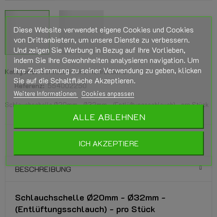
Diese Website verwendet eigene Cookies und Cookies
von Drittanbietern, um unsere Dienste zu verbessern.
Und zeigen Sie Werbung in Bezug auf Ihre Vorlieben,
indem Sie Ihre Gewohnheiten analysieren navigation. Um
Ihre Zustimmung zu seiner Verwendung zu geben, klicken
Kategorie:
Schlauch- und Rohrzubehör
Sie auf die Schaltfläche Akzeptieren.
Referenz:
554002250
Weitere Informationen
Cookies anpassen
Schlauchschelle Ø20mm - Ø32mm - (Entlüftungsschlauch) - pro Stück
ALLE ABLEHNEN
ICH AKZEPTIERE
BESCHREIBUNG
Schlauchschelle Ø20mm - Ø32mm -
(Entlüftungsschlauch) - pro Stück