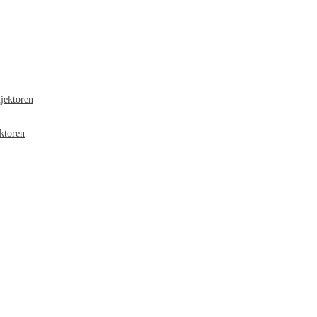
jektoren
ktoren