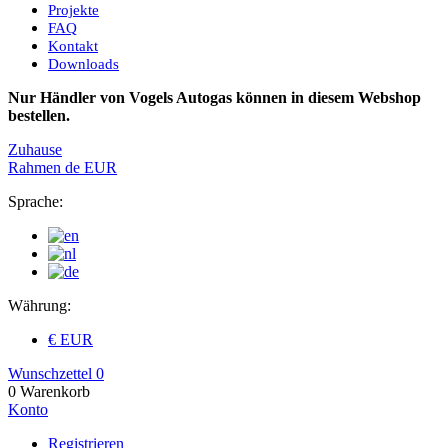
Projekte
FAQ
Kontakt
Downloads
Nur Händler von Vogels Autogas können in diesem Webshop
bestellen.
Zuhause
Rahmen
de
EUR
Sprache:
Währung:
€ EUR
Wunschzettel
0
0
Warenkorb
Konto
Registrieren