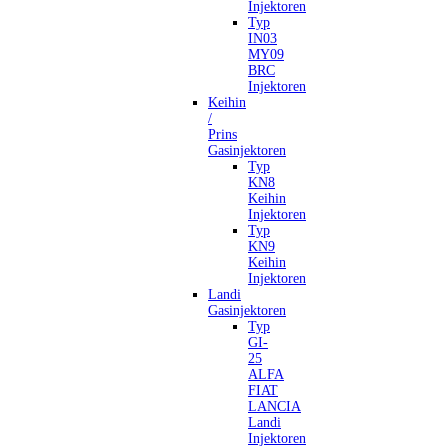
Injektoren
Typ
IN03
MY09
BRC
Injektoren
Keihin
/
Prins
Gasinjektoren
Typ
KN8
Keihin
Injektoren
Typ
KN9
Keihin
Injektoren
Landi
Gasinjektoren
Typ
GI-
25
ALFA
FIAT
LANCIA
Landi
Injektoren