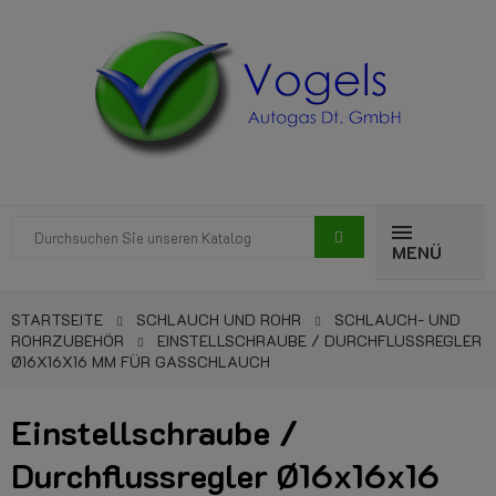
MENÜ
STARTSEITE
SCHLAUCH UND ROHR
SCHLAUCH- UND
ROHRZUBEHÖR
EINSTELLSCHRAUBE / DURCHFLUSSREGLER
Ø16X16X16 MM FÜR GASSCHLAUCH
Einstellschraube /
Durchflussregler Ø16x16x16