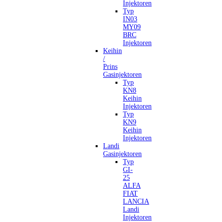
Injektoren
Typ
IN03
MY09
BRC
Injektoren
Keihin
/
Prins
Gasinjektoren
Typ
KN8
Keihin
Injektoren
Typ
KN9
Keihin
Injektoren
Landi
Gasinjektoren
Typ
GI-
25
ALFA
FIAT
LANCIA
Landi
Injektoren