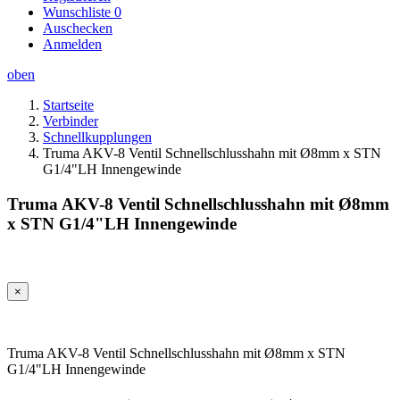
Wunschliste
0
Auschecken
Anmelden
oben
Startseite
Verbinder
Schnellkupplungen
Truma AKV-8 Ventil Schnellschlusshahn mit Ø8mm x STN
G1/4"LH Innengewinde
Truma AKV-8 Ventil Schnellschlusshahn mit Ø8mm
x STN G1/4"LH Innengewinde
×
Truma AKV-8 Ventil Schnellschlusshahn mit Ø8mm x STN
G1/4"LH Innengewinde