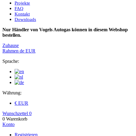
Projekte
FAQ
Kontakt
Downloads
Nur Händler von Vogels Autogas können in diesem Webshop
bestellen.
Zuhause
Rahmen
de
EUR
Sprache:
Währung:
€ EUR
Wunschzettel
0
0
Warenkorb
Konto
Registrieren