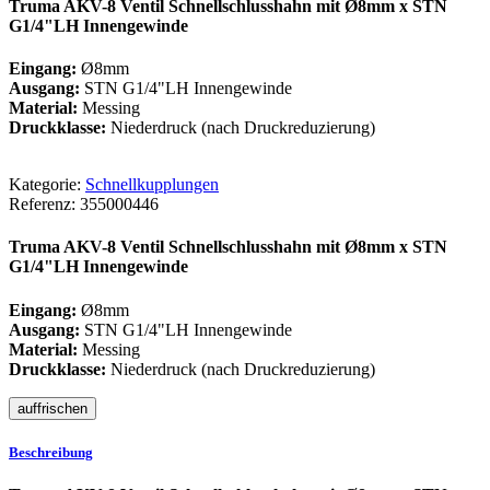
Truma AKV-8 Ventil Schnellschlusshahn mit Ø8mm x STN
G1/4"LH Innengewinde
Eingang:
Ø8mm
Ausgang:
STN G1/4"LH Innengewinde
Material:
Messing
Druckklasse:
Niederdruck (nach Druckreduzierung)
Kategorie:
Schnellkupplungen
Referenz:
355000446
Truma AKV-8 Ventil Schnellschlusshahn mit Ø8mm x STN
G1/4"LH Innengewinde
Eingang:
Ø8mm
Ausgang:
STN G1/4"LH Innengewinde
Material:
Messing
Druckklasse:
Niederdruck (nach Druckreduzierung)
Beschreibung