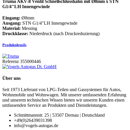
Truma AKV-8 Ventil Schnellschlusshahn mit Ø8mm x STN
G1/4"LH Innengewinde
Eingang:
Ø8mm
Ausgang:
STN G1/4"LH Innengewinde
Material:
Messing
Druckklasse:
Niederdruck (nach Druckreduzierung)
Produktdetails
Referenz
355000446
Über uns
Seit 1973 Lieferant von LPG-Teilen und Gassystemen für Autos,
Wohnmobile und Wohnwagen. Mit unserer umfassenden Erfahrung
und unserem technischen Wissen bieten wir unseren Kunden einen
umfassenden Service an Produkten und Dienstleistungen.
Schmittmannstr. 25 | 53507 Dernau | Deutschland
+49(0)26439031398
info@vogels-autogas.de