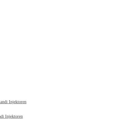
ndi Injektoren
i Injektoren