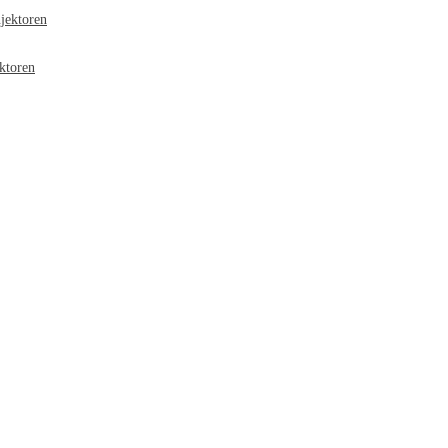
jektoren
ktoren