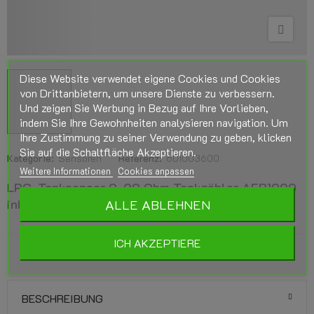
Diese Website verwendet eigene Cookies und Cookies
von Drittanbietern, um unsere Dienste zu verbessern.
Und zeigen Sie Werbung in Bezug auf Ihre Vorlieben,
indem Sie Ihre Gewohnheiten analysieren navigation. Um
Ihre Zustimmung zu seiner Verwendung zu geben, klicken
Sie auf die Schaltfläche Akzeptieren.
Kategorie:
Sensoren
Referenz:
601003600
Weitere Informationen
Cookies anpassen
LPG-Tanksensor 0-90 Ohm Tankzähler AEB1090
inkl. Verkabelung für Mehrventil-LPG-Tank.
ALLE ABLEHNEN
ICH AKZEPTIERE
BESCHREIBUNG