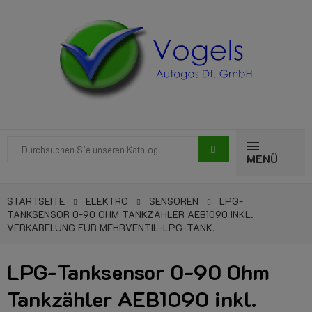
MENÜ
STARTSEITE
ELEKTRO
SENSOREN
LPG-
TANKSENSOR 0-90 OHM TANKZÄHLER AEB1090 INKL.
VERKABELUNG FÜR MEHRVENTIL-LPG-TANK.
LPG-Tanksensor 0-90 Ohm
Tankzähler AEB1090 inkl.