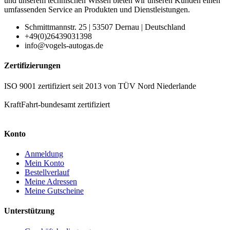
und unserem technischen Wissen bieten wir unseren Kunden einen
umfassenden Service an Produkten und Dienstleistungen.
Schmittmannstr. 25 | 53507 Dernau | Deutschland
+49(0)26439031398
info@vogels-autogas.de
Zertifizierungen
ISO 9001 zertifiziert seit 2013 von TÜV Nord Niederlande
KraftFahrt-bundesamt zertifiziert
Konto
Anmeldung
Mein Konto
Bestellverlauf
Meine Adressen
Meine Gutscheine
Unterstützung