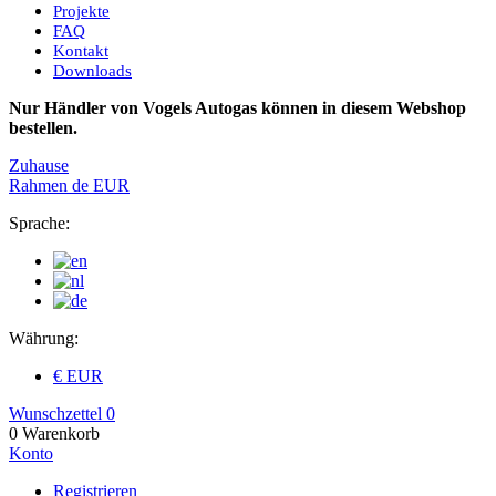
Projekte
FAQ
Kontakt
Downloads
Nur Händler von Vogels Autogas können in diesem Webshop
bestellen.
Zuhause
Rahmen
de
EUR
Sprache:
Währung:
€ EUR
Wunschzettel
0
0
Warenkorb
Konto
Registrieren