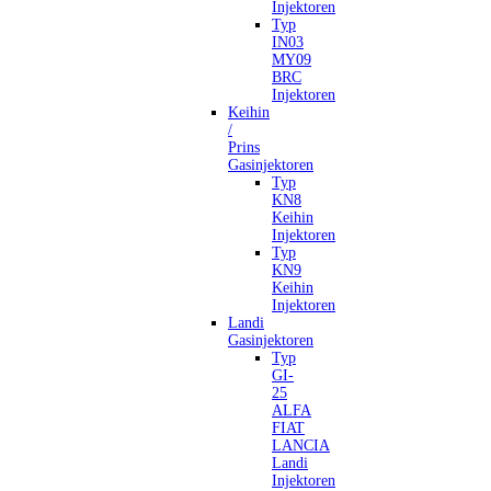
Injektoren
Typ
IN03
MY09
BRC
Injektoren
Keihin
/
Prins
Gasinjektoren
Typ
KN8
Keihin
Injektoren
Typ
KN9
Keihin
Injektoren
Landi
Gasinjektoren
Typ
GI-
25
ALFA
FIAT
LANCIA
Landi
Injektoren