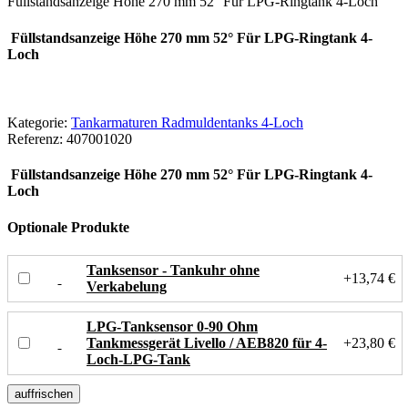
Füllstandsanzeige Höhe 270 mm 52° Für LPG-Ringtank 4-Loch
Füllstandsanzeige Höhe 270 mm 52° Für LPG-Ringtank 4-
Loch
Kategorie:
Tankarmaturen Radmuldentanks 4-Loch
Referenz:
407001020
Füllstandsanzeige Höhe 270 mm 52° Für LPG-Ringtank 4-
Loch
Optionale Produkte
Tanksensor - Tankuhr ohne
+13,74 €
Verkabelung
LPG-Tanksensor 0-90 Ohm
Tankmessgerät Livello / AEB820 für 4-
+23,80 €
Loch-LPG-Tank