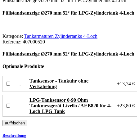
Füllstandsanzeige Ø270 mm 52° für LPG-Zylindertank 4-Loch
Füllstandsanzeige Ø270 mm 52° für LPG-Zylindertank 4-Loch
Kategorie:
Tankarmaturen Zylindertanks 4-Loch
Referenz:
407000520
Füllstandsanzeige Ø270 mm 52° für LPG-Zylindertank 4-Loch
Optionale Produkte
Tanksensor - Tankuhr ohne
+13,74 €
Verkabelung
LPG-Tanksensor 0-90 Ohm
Tankmessgerät Livello / AEB820 für 4-
+23,80 €
Loch-LPG-Tank
Beschreibung