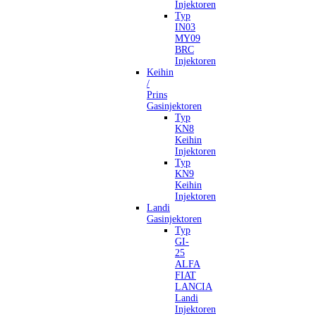
Injektoren
Typ
IN03
MY09
BRC
Injektoren
Keihin
/
Prins
Gasinjektoren
Typ
KN8
Keihin
Injektoren
Typ
KN9
Keihin
Injektoren
Landi
Gasinjektoren
Typ
GI-
25
ALFA
FIAT
LANCIA
Landi
Injektoren