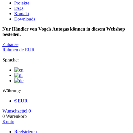
Projekte
FAQ
Kontakt
Downloads
Nur Händler von Vogels Autogas können in diesem Webshop
bestellen.
Zuhause
Rahmen
de
EUR
Sprache:
Währung:
€ EUR
Wunschzettel
0
0
Warenkorb
Konto
Registrieren