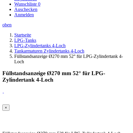
Wunschliste
0
Auschecken
Anmelden
oben
Startseite
LPG-Tanks
LPG-Zylindertanks 4-Loch
Tankarmaturen Zylindertanks 4-Loch
Füllstandsanzeige Ø270 mm 52° für LPG-Zylindertank 4-
Loch
Füllstandsanzeige Ø270 mm 52° für LPG-
Zylindertank 4-Loch
×