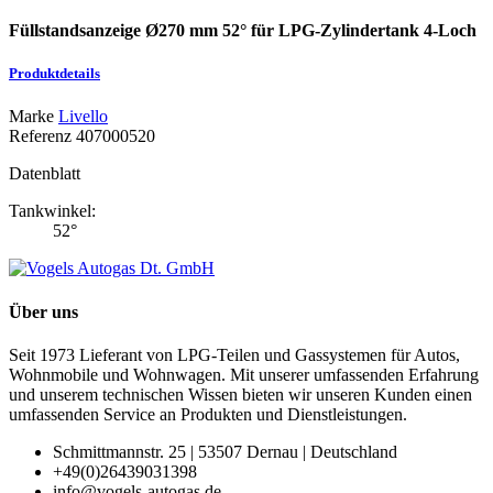
Füllstandsanzeige Ø270 mm 52° für LPG-Zylindertank 4-Loch
Produktdetails
Marke
Livello
Referenz
407000520
Datenblatt
Tankwinkel:
52°
Über uns
Seit 1973 Lieferant von LPG-Teilen und Gassystemen für Autos,
Wohnmobile und Wohnwagen. Mit unserer umfassenden Erfahrung
und unserem technischen Wissen bieten wir unseren Kunden einen
umfassenden Service an Produkten und Dienstleistungen.
Schmittmannstr. 25 | 53507 Dernau | Deutschland
+49(0)26439031398
info@vogels-autogas.de