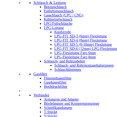
Schlauch & Leitung
Benzinschlauch
Entlüftungsschlauch
Gasschlauch (LPG / CNG)
Kühlmittelschlauch
LPG-Füllschläuche
LPG-Leitung
Kupferrohr
LPG-FIT XD-3 (6mm) Flexleitung
LPG-FIT XD-4 (8mm) Flexleitung
LPG-FIT XD-5 (8-10mm) Flexleitung
LPG-FIT XD-6 (12mm) LPG-Flexleitung
LPG-Flexleitung Faro 6mm
LPG-Flexleitung Faro 8mm
Schlauch- und Rohrzubehör
Schlauch- und Rohrmontagehalterungen
Schlauchklemmen
Gasfilter
Flüssigphasenfilter
Gasphasenfilter
Hochdruckfilter
Verbinder
Armaturen und Adapter
Bördelmutter und Kompressionsringe
Schnellkupplungen
T-Stücke
Y-Stücke