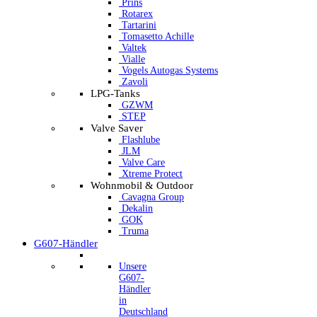
Prins
Rotarex
Tartarini
Tomasetto Achille
Valtek
Vialle
Vogels Autogas Systems
Zavoli
LPG-Tanks
GZWM
STEP
Valve Saver
Flashlube
JLM
Valve Care
Xtreme Protect
Wohnmobil & Outdoor
Cavagna Group
Dekalin
GOK
Truma
G607-Händler
Unsere
G607-
Händler
in
Deutschland