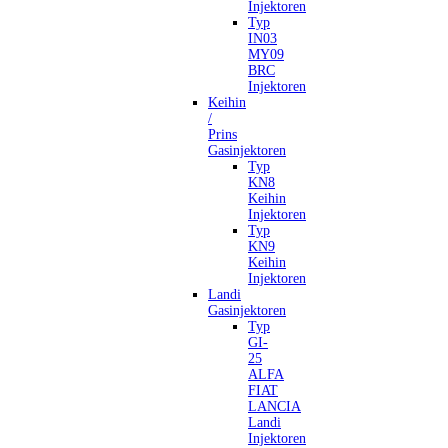
Injektoren
Typ
IN03
MY09
BRC
Injektoren
Keihin
/
Prins
Gasinjektoren
Typ
KN8
Keihin
Injektoren
Typ
KN9
Keihin
Injektoren
Landi
Gasinjektoren
Typ
GI-
25
ALFA
FIAT
LANCIA
Landi
Injektoren