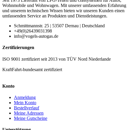
Seit 1973 Lieferant von LPG-Teilen und Gassystemen für Autos,
Wohnmobile und Wohnwagen. Mit unserer umfassenden Erfahrung
und unserem technischen Wissen bieten wir unseren Kunden einen
umfassenden Service an Produkten und Dienstleistungen.
Schmittmannstr. 25 | 53507 Dernau | Deutschland
+49(0)26439031398
info@vogels-autogas.de
Zertifizierungen
ISO 9001 zertifiziert seit 2013 von TÜV Nord Niederlande
KraftFahrt-bundesamt zertifiziert
Konto
Anmeldung
Mein Konto
Bestellverlauf
Meine Adressen
Meine Gutscheine
Unterstützung