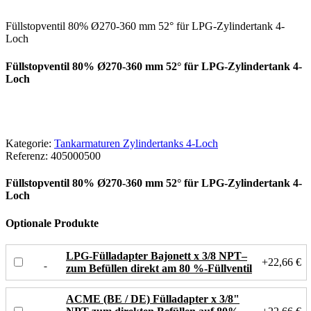
Füllstopventil 80% Ø270-360 mm 52° für LPG-Zylindertank 4-
Loch
Füllstopventil 80% Ø270-360 mm 52° für LPG-Zylindertank 4-
Loch
Kategorie:
Tankarmaturen Zylindertanks 4-Loch
Referenz:
405000500
Füllstopventil 80% Ø270-360 mm 52° für LPG-Zylindertank 4-
Loch
Optionale Produkte
LPG-Fülladapter Bajonett x 3/8 NPT–
+22,66 €
zum Befüllen direkt am 80 %-Füllventil
ACME (BE / DE) Fülladapter x 3/8"