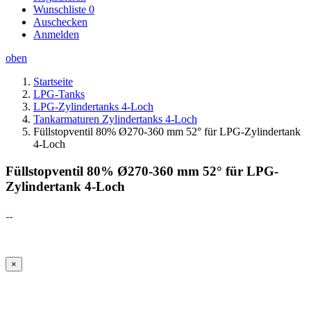
Wunschliste
0
Auschecken
Anmelden
oben
Startseite
LPG-Tanks
LPG-Zylindertanks 4-Loch
Tankarmaturen Zylindertanks 4-Loch
Füllstopventil 80% Ø270-360 mm 52° für LPG-Zylindertank
4-Loch
Füllstopventil 80% Ø270-360 mm 52° für LPG-
Zylindertank 4-Loch
×