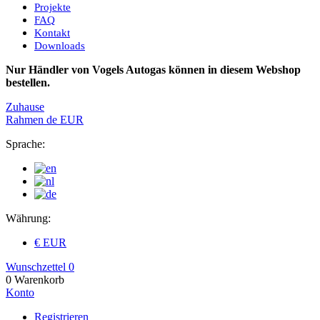
Projekte
FAQ
Kontakt
Downloads
Nur Händler von Vogels Autogas können in diesem Webshop
bestellen.
Zuhause
Rahmen
de
EUR
Sprache:
Währung:
€ EUR
Wunschzettel
0
0
Warenkorb
Konto
Registrieren