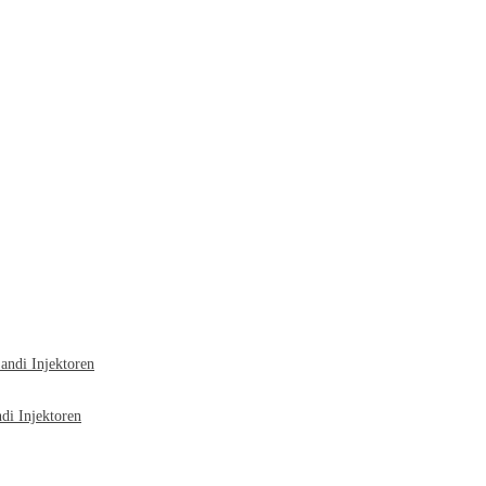
ndi Injektoren
i Injektoren