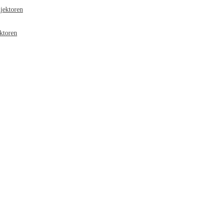
jektoren
ktoren