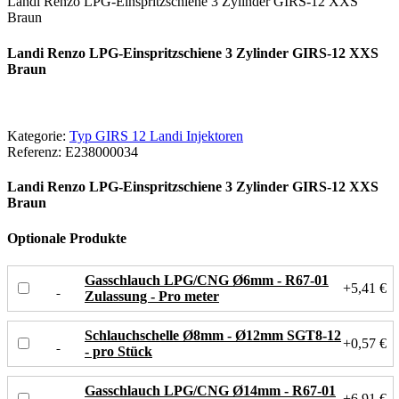
Landi Renzo LPG-Einspritzschiene 3 Zylinder GIRS-12 XXS
Braun
Landi Renzo LPG-Einspritzschiene 3 Zylinder GIRS-12 XXS
Braun
Kategorie:
Typ GIRS 12 Landi Injektoren
Referenz:
E238000034
Landi Renzo LPG-Einspritzschiene 3 Zylinder GIRS-12 XXS
Braun
Optionale Produkte
Gasschlauch LPG/CNG Ø6mm - R67-01
+5,41 €
Zulassung - Pro meter
Schlauchschelle Ø8mm - Ø12mm SGT8-12
+0,57 €
- pro Stück
Gasschlauch LPG/CNG Ø14mm - R67-01
+6,91 €