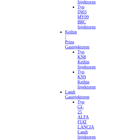
Injektoren
Typ
IN03
MY09
BRC
Injektoren
Keihin
/
Prins
Gasinjektoren
Typ
KN8
Keihin
Injektoren
Typ
KN9
Keihin
Injektoren
Landi
Gasinjektoren
Typ
GI-
25
ALFA
FIAT
LANCIA
Landi
Injektoren