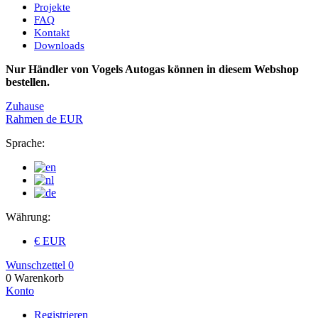
Projekte
FAQ
Kontakt
Downloads
Nur Händler von Vogels Autogas können in diesem Webshop
bestellen.
Zuhause
Rahmen
de
EUR
Sprache:
Währung:
€ EUR
Wunschzettel
0
0
Warenkorb
Konto
Registrieren