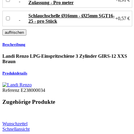
Zulassung - Pro meter
Schlauchschelle Ø16mm - Ø25mm SGT16-
+0,57 €
25 - pro Stück
Beschreibung
Landi Renzo LPG-Einspritzschiene 3 Zylinder GIRS-12 XXS
Braun
Produktdetails
Referenz
E238000034
Zugehörige Produkte
Wunschzettel
Schnellansicht