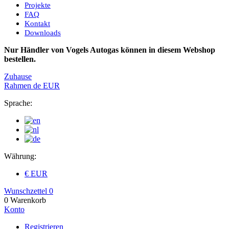
Projekte
FAQ
Kontakt
Downloads
Nur Händler von Vogels Autogas können in diesem Webshop
bestellen.
Zuhause
Rahmen
de
EUR
Sprache:
Währung:
€ EUR
Wunschzettel
0
0
Warenkorb
Konto
Registrieren