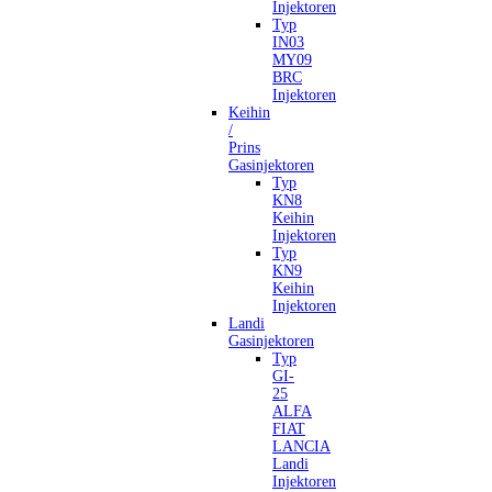
Injektoren
Typ
IN03
MY09
BRC
Injektoren
Keihin
/
Prins
Gasinjektoren
Typ
KN8
Keihin
Injektoren
Typ
KN9
Keihin
Injektoren
Landi
Gasinjektoren
Typ
GI-
25
ALFA
FIAT
LANCIA
Landi
Injektoren