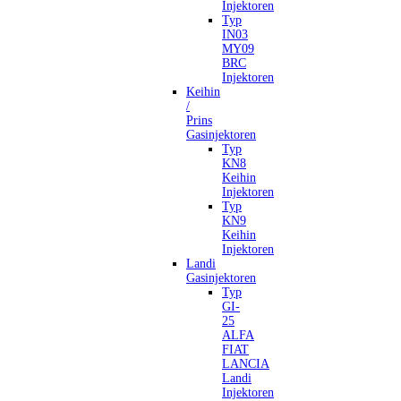
Injektoren
Typ
IN03
MY09
BRC
Injektoren
Keihin
/
Prins
Gasinjektoren
Typ
KN8
Keihin
Injektoren
Typ
KN9
Keihin
Injektoren
Landi
Gasinjektoren
Typ
GI-
25
ALFA
FIAT
LANCIA
Landi
Injektoren