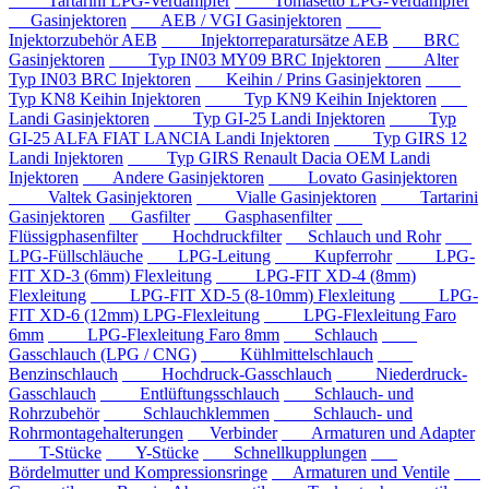
Tartarini LPG-Verdampfer
Tomasetto LPG-Verdampfer
Gasinjektoren
AEB / VGI Gasinjektoren
Injektorzubehör AEB
Injektorreparatursätze AEB
BRC
Gasinjektoren
Typ IN03 MY09 BRC Injektoren
Alter
Typ IN03 BRC Injektoren
Keihin / Prins Gasinjektoren
Typ KN8 Keihin Injektoren
Typ KN9 Keihin Injektoren
Landi Gasinjektoren
Typ GI-25 Landi Injektoren
Typ
GI-25 ALFA FIAT LANCIA Landi Injektoren
Typ GIRS 12
Landi Injektoren
Typ GIRS Renault Dacia OEM Landi
Injektoren
Andere Gasinjektoren
Lovato Gasinjektoren
Valtek Gasinjektoren
Vialle Gasinjektoren
Tartarini
Gasinjektoren
Gasfilter
Gasphasenfilter
Flüssigphasenfilter
Hochdruckfilter
Schlauch und Rohr
LPG-Füllschläuche
LPG-Leitung
Kupferrohr
LPG-
FIT XD-3 (6mm) Flexleitung
LPG-FIT XD-4 (8mm)
Flexleitung
LPG-FIT XD-5 (8-10mm) Flexleitung
LPG-
FIT XD-6 (12mm) LPG-Flexleitung
LPG-Flexleitung Faro
6mm
LPG-Flexleitung Faro 8mm
Schlauch
Gasschlauch (LPG / CNG)
Kühlmittelschlauch
Benzinschlauch
Hochdruck-Gasschlauch
Niederdruck-
Gasschlauch
Entlüftungsschlauch
Schlauch- und
Rohrzubehör
Schlauchklemmen
Schlauch- und
Rohrmontagehalterungen
Verbinder
Armaturen und Adapter
T-Stücke
Y-Stücke
Schnellkupplungen
Bördelmutter und Kompressionsringe
Armaturen und Ventile