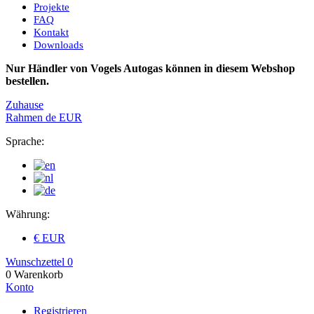
Projekte
FAQ
Kontakt
Downloads
Nur Händler von Vogels Autogas können in diesem Webshop
bestellen.
Zuhause
Rahmen
de
EUR
Sprache:
Währung:
€ EUR
Wunschzettel
0
0
Warenkorb
Konto
Registrieren