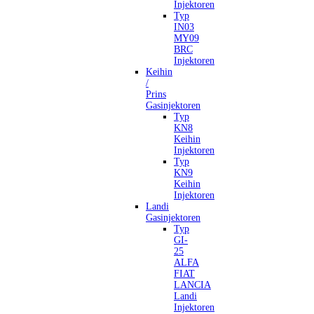
Injektoren
Typ
IN03
MY09
BRC
Injektoren
Keihin
/
Prins
Gasinjektoren
Typ
KN8
Keihin
Injektoren
Typ
KN9
Keihin
Injektoren
Landi
Gasinjektoren
Typ
GI-
25
ALFA
FIAT
LANCIA
Landi
Injektoren