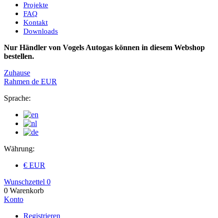
Projekte
FAQ
Kontakt
Downloads
Nur Händler von Vogels Autogas können in diesem Webshop
bestellen.
Zuhause
Rahmen
de
EUR
Sprache:
Währung:
€ EUR
Wunschzettel
0
0
Warenkorb
Konto
Registrieren