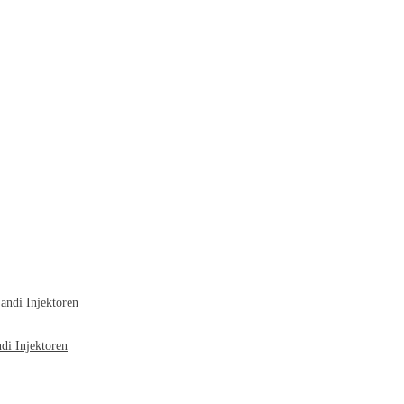
ndi Injektoren
i Injektoren