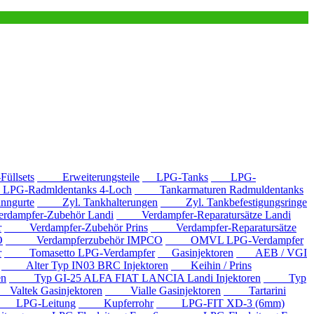
llsets
Erweiterungsteile
LPG-Tanks
LPG-
G-Radmldentanks 4-Loch
Tankarmaturen Radmuldentanks
nngurte
Zyl. Tankhalterungen
Zyl. Tankbefestigungsringe
mpfer-Zubehör Landi
Verdampfer-Reparatursätze Landi
r
Verdampfer-Zubehör Prins
Verdampfer-Reparatursätze
O
Verdampferzubehör IMPCO
OMVL LPG-Verdampfer
r
Tomasetto LPG-Verdampfer
Gasinjektoren
AEB / VGI
Alter Typ IN03 BRC Injektoren
Keihin / Prins
en
Typ GI-25 ALFA FIAT LANCIA Landi Injektoren
Typ
ltek Gasinjektoren
Vialle Gasinjektoren
Tartarini
LPG-Leitung
Kupferrohr
LPG-FIT XD-3 (6mm)