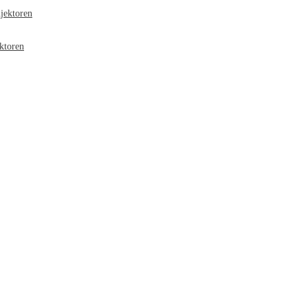
jektoren
ktoren