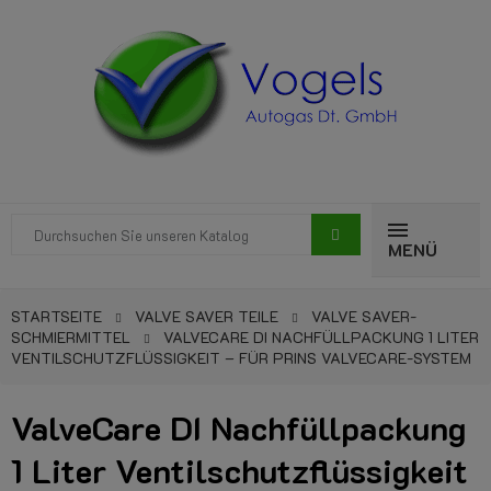
MENÜ
STARTSEITE
VALVE SAVER TEILE
VALVE SAVER-
SCHMIERMITTEL
VALVECARE DI NACHFÜLLPACKUNG 1 LITER
VENTILSCHUTZFLÜSSIGKEIT – FÜR PRINS VALVECARE-SYSTEM
ValveCare DI Nachfüllpackung
1 Liter Ventilschutzflüssigkeit