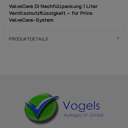
ValveCare DI Nachfüllpackung 1 Liter
Ventilschutzflüssigkeit – für Prins
ValveCare-System
PRODUKTDETAILS