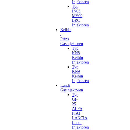
Injektoren
Typ
IN03
MY09
BRC
Injektoren
Keihin
/
Prins
Gasinjektoren
Typ
KN8
Keihin
Injektoren
Typ
KN9
Keihin
Injektoren
Landi
Gasinjektoren
Typ
GI-
25
ALFA
FIAT
LANCIA
Landi
Injektoren