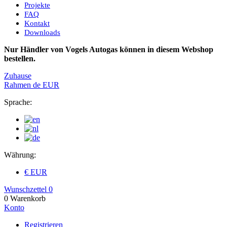
Projekte
FAQ
Kontakt
Downloads
Nur Händler von Vogels Autogas können in diesem Webshop
bestellen.
Zuhause
Rahmen
de
EUR
Sprache:
Währung:
€ EUR
Wunschzettel
0
0
Warenkorb
Konto
Registrieren