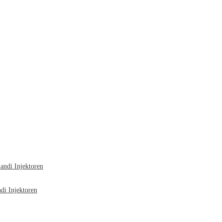
ndi Injektoren
i Injektoren