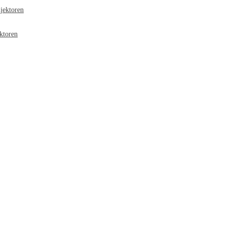
jektoren
ktoren