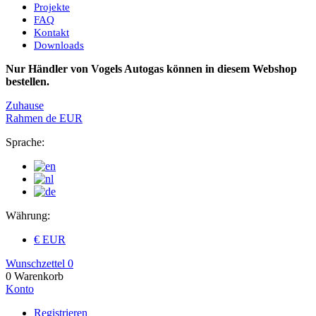
Projekte
FAQ
Kontakt
Downloads
Nur Händler von Vogels Autogas können in diesem Webshop
bestellen.
Zuhause
Rahmen
de
EUR
Sprache:
Währung:
€ EUR
Wunschzettel
0
0
Warenkorb
Konto
Registrieren