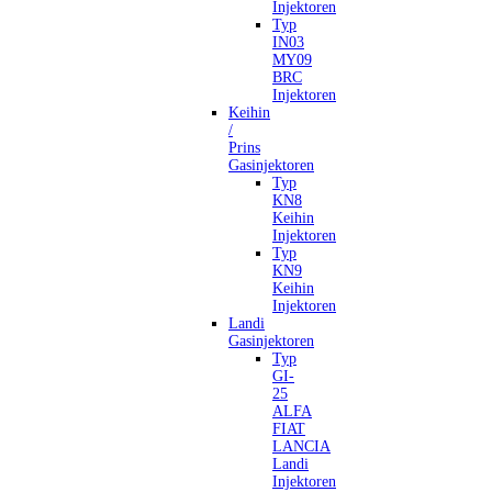
Injektoren
Typ
IN03
MY09
BRC
Injektoren
Keihin
/
Prins
Gasinjektoren
Typ
KN8
Keihin
Injektoren
Typ
KN9
Keihin
Injektoren
Landi
Gasinjektoren
Typ
GI-
25
ALFA
FIAT
LANCIA
Landi
Injektoren