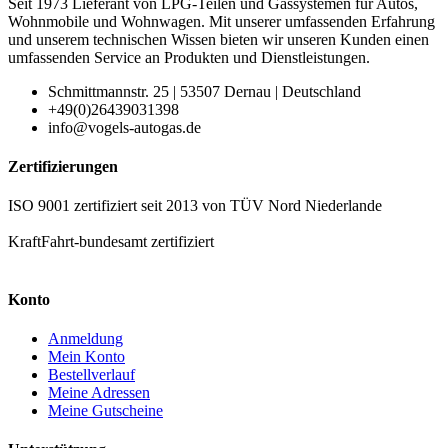
Seit 1973 Lieferant von LPG-Teilen und Gassystemen für Autos,
Wohnmobile und Wohnwagen. Mit unserer umfassenden Erfahrung
und unserem technischen Wissen bieten wir unseren Kunden einen
umfassenden Service an Produkten und Dienstleistungen.
Schmittmannstr. 25 | 53507 Dernau | Deutschland
+49(0)26439031398
info@vogels-autogas.de
Zertifizierungen
ISO 9001 zertifiziert seit 2013 von TÜV Nord Niederlande
KraftFahrt-bundesamt zertifiziert
Konto
Anmeldung
Mein Konto
Bestellverlauf
Meine Adressen
Meine Gutscheine