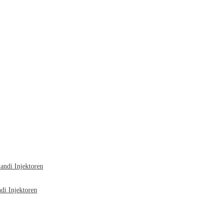
ndi Injektoren
i Injektoren