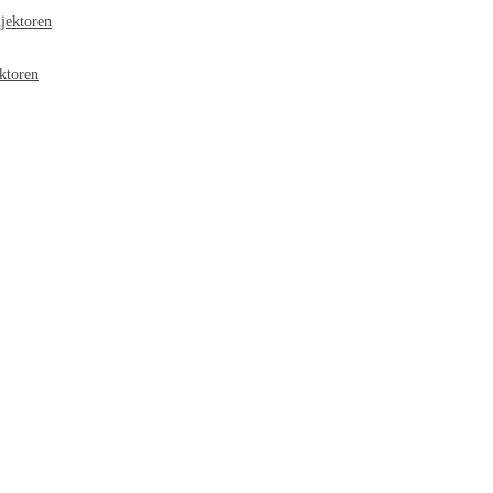
jektoren
ktoren