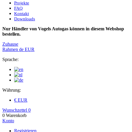
Projekte
FAQ
Kontakt
Downloads
Nur Händler von Vogels Autogas können in diesem Webshop
bestellen.
Zuhause
Rahmen
de
EUR
Sprache:
Währung:
€ EUR
Wunschzettel
0
0
Warenkorb
Konto
Registrieren