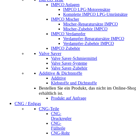
IMPCO Anlagen
IMPCO LPG-Motorensätze
Komplette IMPCO LPG-Umrüstsätze
IMPCO Mischer
Mischer-Reparatursätze IMPCO
Mischer-Zubehör IMPCO
IMPCO Verdampfer
Verdampfer-Reparatursätze IMPCO
Verdampfer-Zubehör IMPCO
IMPCO Zubehör
Valve Saver
Valve Saver-Schmiermittel
Valve Saver-Systeme
Valve Saver-Zubehör
Additive & Dichtstoffe
Additive
Klebstoffe und Dichtstoffe
Bestellen Sie ein Produkt, das nicht im Online-Sho
erhältlich ist.
Produkt auf Anfrage
CNG / Erdgas
CNG-Teile
CNG-
Druckregler
CNG-
Füllteile
CNG-Rohr