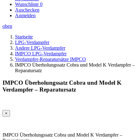
Wunschliste
0
Auschecken
Anmelden
oben
Startseite
LPG-Verdampfer
Andere LPG-Verdampfer
IMPCO LPG-Verdampfer
Verdampfer-Reparatursätze IMPCO
IMPCO Überholungssatz Cobra und Model K Verdampfer –
Reparatursatz
IMPCO Überholungssatz Cobra und Model K
Verdampfer – Reparatursatz
×
IMPCO Überholungssatz Cobra und Model K Verdampfer –