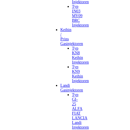
Injektoren
Typ
IN03
MY09
BRC
Injektoren
Keihin
/
Prins
Gasinjektoren
Typ
KN8
Keihin
Injektoren
Typ
KN9
Keihin
Injektoren
Landi
Gasinjektoren
Typ
GI-
25
ALFA
FIAT
LANCIA
Landi
Injektoren