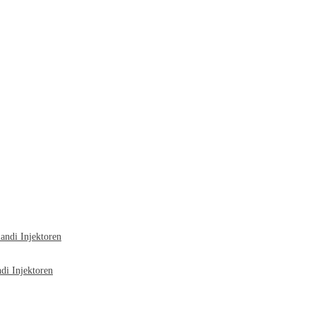
ndi Injektoren
i Injektoren