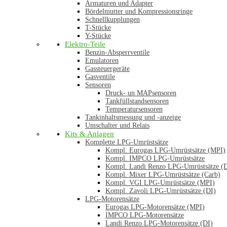
Armaturen und Adapter
Bördelmutter und Kompressionsringe
Schnellkupplungen
T-Stücke
Y-Stücke
Elektro-Teile
Benzin-Absperrventile
Emulatoren
Gassteuergeräte
Gasventile
Sensoren
Druck- un MAPsensoren
Tankfüllstandsensoren
Temperatursensoren
Tankinhaltsmessung und -anzeige
Umschalter und Relais
Kits & Anlagen
Komplette LPG-Umrüstsätze
Kompl. Eurogas LPG-Umrüstsätze (MPI)
Kompl. IMPCO LPG-Umrüstsätze
Kompl. Landi Renzo LPG-Umrüstsätze (
Kompl. Mixer LPG-Umrüstsätze (Carb)
Kompl. VGI LPG-Umrüstsätze (MPI)
Kompl. Zavoli LPG-Umrüstsätze (DI)
LPG-Motorensätze
Eurogas LPG-Motorensätze (MPI)
IMPCO LPG-Motorensätze
Landi Renzo LPG-Motorensätze (DI)