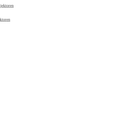
jektoren
ktoren