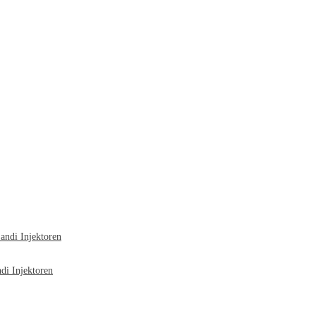
ndi Injektoren
i Injektoren