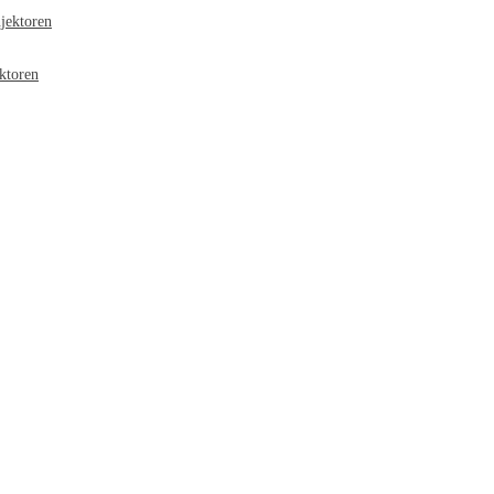
jektoren
ktoren