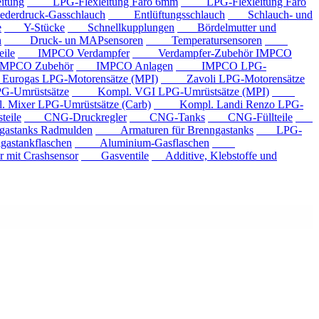
tung
LPG-Flexleitung Faro 6mm
LPG-Flexleitung Faro
rdruck-Gasschlauch
Entlüftungsschlauch
Schlauch- und
e
Y-Stücke
Schnellkupplungen
Bördelmutter und
n
Druck- un MAPsensoren
Temperatursensoren
ile
IMPCO Verdampfer
Verdampfer-Zubehör IMPCO
CO Zubehör
IMPCO Anlagen
IMPCO LPG-
ogas LPG-Motorensätze (MPI)
Zavoli LPG-Motorensätze
-Umrüstsätze
Kompl. VGI LPG-Umrüstsätze (MPI)
xer LPG-Umrüstsätze (Carb)
Kompl. Landi Renzo LPG-
eile
CNG-Druckregler
CNG-Tanks
CNG-Füllteile
tanks Radmulden
Armaturen für Brenngastanks
LPG-
stankflaschen
Aluminium-Gasflaschen
it Crashsensor
Gasventile
Additive, Klebstoffe und